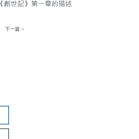
《創世記》第一章的描述
下一篇 >