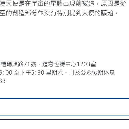
為天使是在宇宙的星體出現前被造，原因是從
空的創造部分並沒有特別提到天使的議題。
碼頭路71號，鍾意恆勝中心1203室
 00 至下午5: 30 星期六、日及公眾假期休息
33