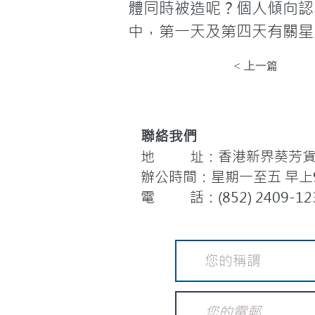
體同時被造呢？個人傾向認
中，第一天及第四天有關星
< 上一篇
聯絡我們
地 址：香港新界葵芳貨櫃
辦公時間：星期一至五 早上9:
電 話：(852) 2409-12