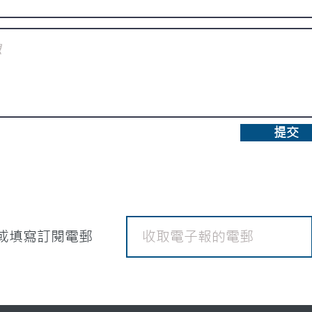
提交
或填寫訂閱電郵