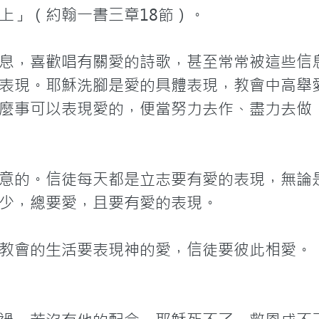
上」（約翰一書三章18節）。

息，喜歡唱有關愛的詩歌，甚至常常被這些信
表現。耶穌洗腳是愛的具體表現，教會中高舉
麼事可以表現愛的，便當努力去作、盡力去做
意的。信徒每天都是立志要有愛的表現，無論
少，總要愛，且要有愛的表現。

教會的生活要表現神的愛，信徒要彼此相愛。