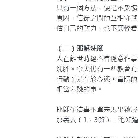
只有一個方法，便是不妥協
原因，信徒之間的互相守望
估自己的耐力，也不要輕看
（二）耶穌洗腳
人在離世時絕不會隨意作事
洗腳。今天仍有一些教會有
行動而是在於心態。當時的
相當卑賤的事。

耶穌作這事不單表現出祂服
那裏去（1，3節），祂知