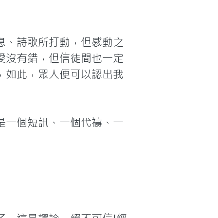
息、詩歌所打動，但感動之
愛沒有錯，但信徒間也一定
，如此，眾人便可以認出我
是一個短訊、一個代禱、一