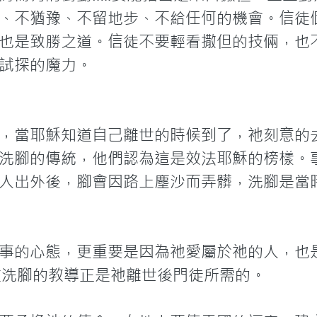
、不猶豫、不留地步、不給任何的機會。信徒
也是致勝之道。信徒不要輕看撒但的技倆，也
試探的魔力。
，當耶穌知道自己離世的時候到了，祂刻意的
洗腳的傳統，他們認為這是效法耶穌的榜樣。
人出外後，腳會因路上塵沙而弄髒，洗腳是當
事的心態，更重要是因為祂愛屬於祂的人，也
道洗腳的教導正是祂離世後門徒所需的。
