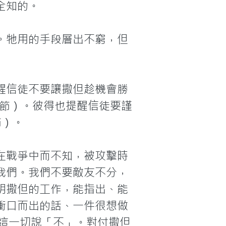
知的。

。牠用的手段層出不窮，但
醒信徒不要讓撒但趁機會勝
7節）。彼得也提醒信徒要謹
）。

在戰爭中而不知，被攻擊時
我們。我們不要敵友不分，
明撒但的工作，能指出、能
衝口而出的話、一件很想做
對這一切說「不」。對付撒但