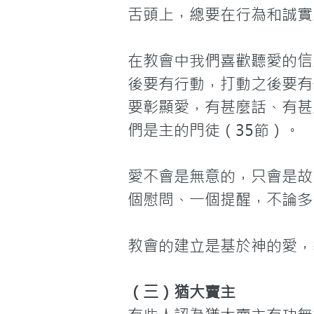
舌頭上，總要在行為和誠實
在教會中我們喜歡聽愛的信
後要有行動，打動之後要有
要彰顯愛，有甚麼話、有甚
們是主的門徒（35節）。

愛不會是無意的，只會是故
個慰問、一個提醒，不論多
教會的建立是基於神的愛，
（三）猶大賣主