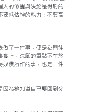
個人的儆醒與決絕是得勝的
不要低估神的能力；不要高
去做了一件事，便是為門徒
事實上，洗腳的重點不在於
時奴僕所作的事，也是一件
是因為祂知道自己要回到父