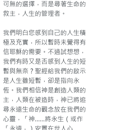
可無的選擇，而是尋著生命的
救主，人生的管理者。

我們明白您感到自己的人生積
極及充實，所以暫時未覺得有
信耶穌的需要。不過試想想，
我們有時又是否感到人生的短
暫與無奈？聖經給我們的啟示
是人生雖短暫，卻是指向永
恆。我們相信神是創造人類的
主，人類在被造時，神已將追
尋永遠生命的觀念放在我們的
心靈，「神……將永生（或作
「永遠」）安置在世人心