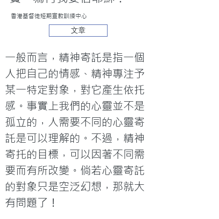
香港基督徒短期宣教訓練中心
文章
一般而言，精神寄託是指一個
人把自己的情感、精神專注予
某一特定對象，對它產生依托
感。事實上我們的心靈並不是
孤立的，人需要不同的心靈寄
託是可以理解的。不過，精神
寄托的目標，可以因著不同需
要而有所改變。倘若心靈寄託
的對象只是空泛幻想，那就大
有問題了！
