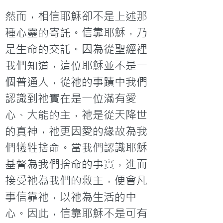
然而，相信耶穌卻不是上述那
種心靈的寄託。信靠耶穌，乃
是生命的交託。因為從聖經裡
我們知道，這位耶穌並不是一
個普通人，從祂的事蹟中我們
認識到祂實在是一位滿有愛
心、大能的主，祂是從天降世
的真神，祂更因愛的緣故為我
們犧牲捨命。當我們認識耶穌
基督為我們捨命的事實，進而
接受祂為我們的救主，便會凡
事信靠祂，以祂為生活的中
心。因此，信靠耶穌不是可有