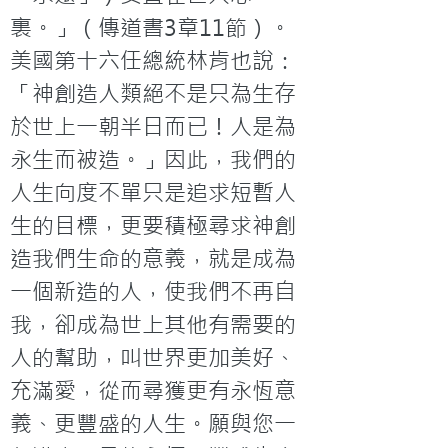
裏。」（傳道書3章11節）。
美國第十六任總統林肯也說：
「神創造人類絕不是只為生存
於世上一朝半日而已！人是為
永生而被造。」因此，我們的
人生向度不單只是追求短暫人
生的目標，更要積極尋求神創
造我們生命的意義，就是成為
一個新造的人，使我們不再自
我，卻成為世上其他有需要的
人的幫助，叫世界更加美好、
充滿愛，從而尋獲更有永恆意
義、更豐盛的人生。願與您一