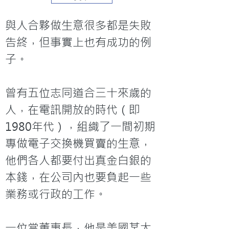
與人合夥做生意很多都是失敗
告終，但事實上也有成功的例
子。

曾有五位志同道合三十來歲的
人，在電訊開放的時代（即
1980年代），組織了一間初期
專做電子交換機買賣的生意，
他們各人都要付出真金白銀的
本錢，在公司內也要負起一些
業務或行政的工作。

一位當董事長，他是美國某大