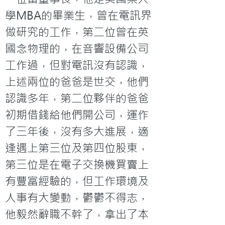
學MBA的畢業生，曾在電訊界
做研究的工作，第二位曾在英
國念物理的，在音響設備公司
工作過，但對電訊沒有認識，
上述兩位的爸爸是世交，他們
認識多年，第二位夥伴的爸爸
初期借錢給他們開公司，運作
了三年後，沒有多大進展，適
逢遇上第三位及第四位股東，
第三位是在電子交換機買賣上
有豐富經驗的，但工作環境及
人事有大變動，鬱鬱不得志，
他毅然辭職不幹了，拿出了本