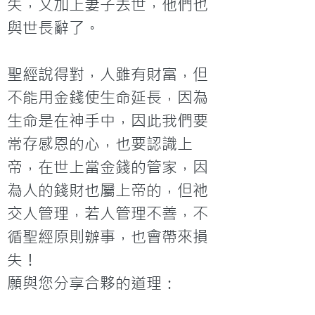
失，又加上妻子去世，他們也
與世長辭了。

聖經說得對，人雖有財富，但
不能用金錢使生命延長，因為
生命是在神手中，因此我們要
常存感恩的心，也要認識上
帝，在世上當金錢的管家，因
為人的錢財也屬上帝的，但祂
交人管理，若人管理不善，不
循聖經原則辦事，也會帶來損
失！
願與您分享合夥的道理：
