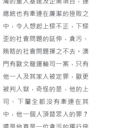
灣的重大基建及企業項目，連
總統也有牽連在廉潔的挫敗之
中，令人想起上樑不正，下樑
歪的社會問題的延伸，貪污、
賄賂的社會問題揮之不去。澳
門有歐文龍運輸司一案，只有
他一人及其家人被定罪，歐更
被判入獄，奇怪的是，他的上
司、下屬全都沒有牽連在其
中，他一個人頂替眾人的罪？
還是他真是一位貪污的獨行俠