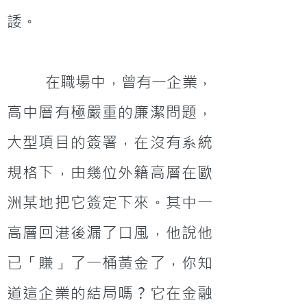
諉。
         在職場中，曾有一企業，
高中層有極嚴重的廉潔問題，
大型項目的簽署，在沒有系統
規格下，由幾位外籍高層在歐
洲某地把它簽定下來。其中一
高層回港後漏了口風，他說他
已「賺」了一桶黃金了，你知
道這企業的結局嗎？它在金融