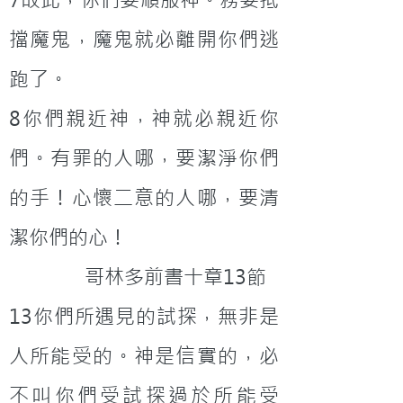
擋魔鬼，魔鬼就必離開你們逃
跑了。
8你們親近神，神就必親近你
們。有罪的人哪，要潔淨你們
的手！心懷二意的人哪，要清
潔你們的心！
              哥林多前書十章13節
13你們所遇見的試探，無非是
人所能受的。神是信實的，必
不叫你們受試探過於所能受