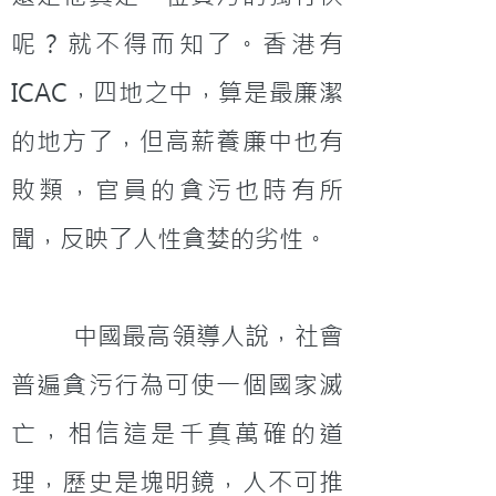
呢？就不得而知了。香港有
ICAC，四地之中，算是最廉潔
的地方了，但高薪養廉中也有
敗類，官員的貪污也時有所
聞，反映了人性貪婪的劣性。
         中國最高領導人說，社會
普遍貪污行為可使一個國家滅
亡，相信這是千真萬確的道
理，歷史是塊明鏡，人不可推