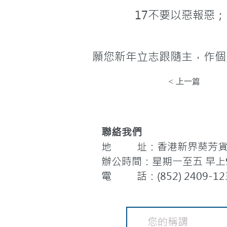
              
願您新年立志跟隨主，作個
< 上一篇
聯絡我們
地 址：香港新界葵芳貨櫃
辦公時間：星期一至五 早上9:
電 話：(852) 2409-12