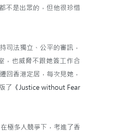
他都不是出眾的，但他很珍惜
室，也威脅不跟她簽工作合
遷回香港定居，每次見她，
ce without Fear 