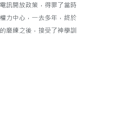
電訊開放政策，得罪了當時
權力中心，一去多年，終於
的磨練之後，接受了神學訓