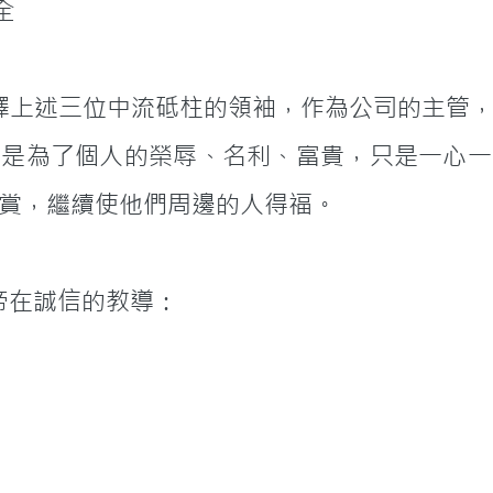
完全
不是為了個人的榮辱、名利、富貴，只是一心一
賞，繼續使他們周邊的人得福。
您分享上帝在誠信的教導：