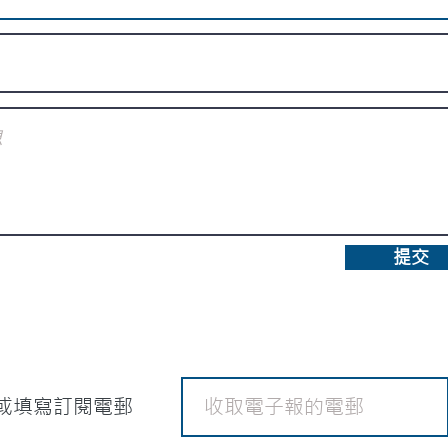
提交
或填寫訂閱電郵