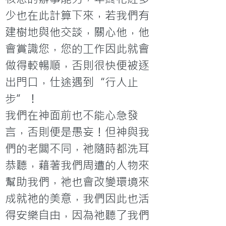
少也在此計算下來，若我們有
建樹地與他交談，關心他，他
會賞識您，您的工作因此就會
做得較暢順，否則很快便被逐
出門口，仕途遇到“行人止
步”！
我們在神面前也不能心急發
言，否則便是愚妄！但神與我
們的老闆不同，祂隨時都洗耳
恭聽，藉著我們周遭的人物來
幫助我們，祂也會改變環境來
成就祂的美意，我們因此也活
得安樂自由，因為祂聽了我們