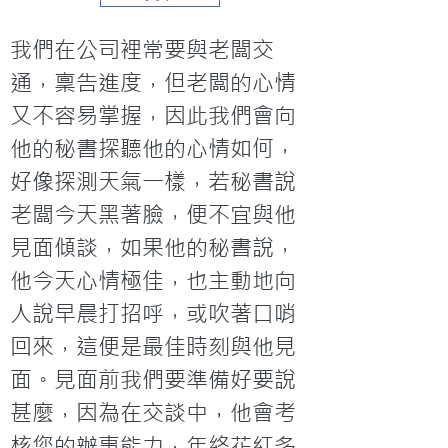
我們在公司裡常要與老闆交
通，稟告進度，但老闆的心情
又不容易掌握，因此我們會向
他的秘書探聽他的心情如何，
好像探測天氣一樣，若秘書說
老闆今天黑著臉，便不宜與他
見面傾談，如果他的秘書說，
他今天心情極佳，也主動地向
人說早晨打招呼，或吹著口哨
回來，這便是最佳時刻與他見
面。見面前我們要準備好要說
甚麼，因為在交談中，他會考
核您的辦事能力，年終花紅多