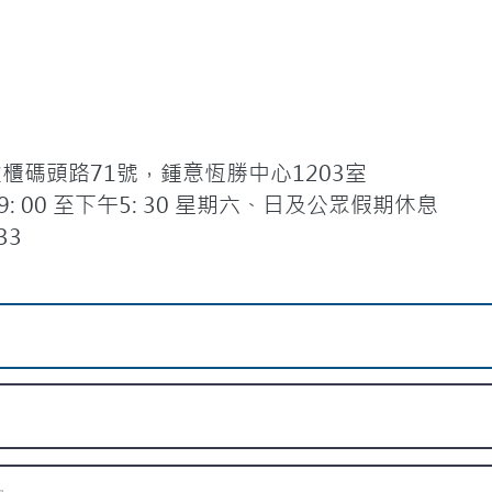
碼頭路71號，鍾意恆勝中心1203室
 00 至下午5: 30 星期六、日及公眾假期休息
33