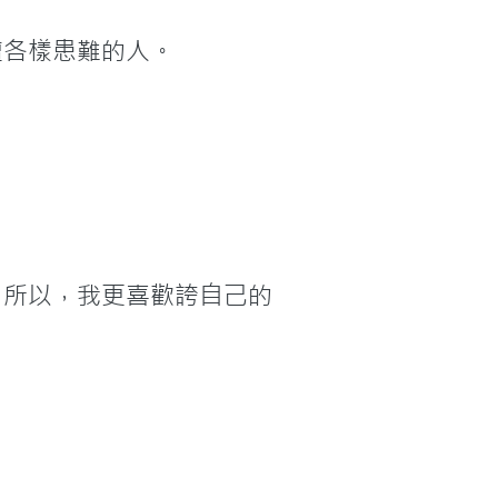
遭各樣患難的人。
。所以，我更喜歡誇自己的