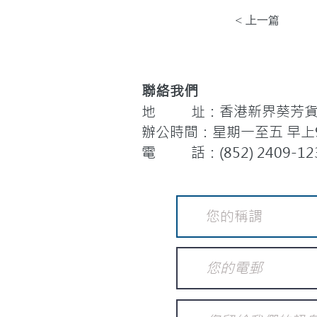
< 上一篇
聯絡我們
地 址：香港新界葵芳貨櫃
辦公時間：星期一至五 早上9:
電 話：(852) 2409-12