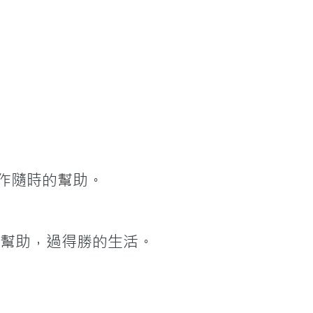
作隨時的幫助。
得他的幫助，過得勝的生活。