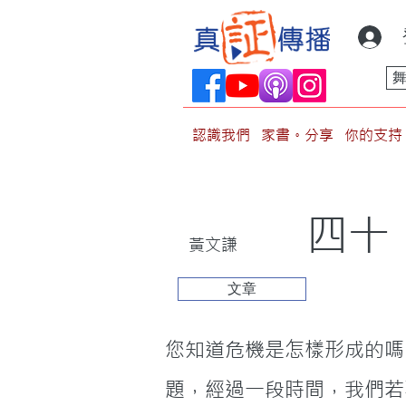
認識我們
家書。分享
你的支持
四十
黃文謙
文章
您知道危機是怎樣形成的嗎
題，經過一段時間，我們若