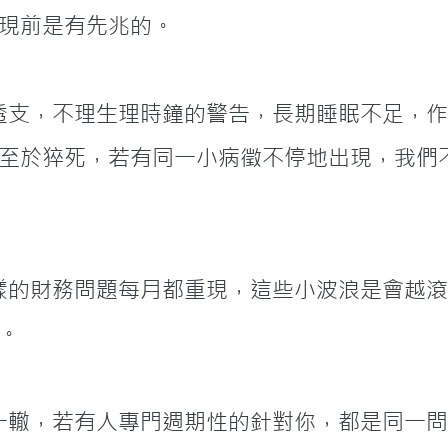
現前是有先兆的。
至於猝死，若有同一小病徵不停地出現，我們
。