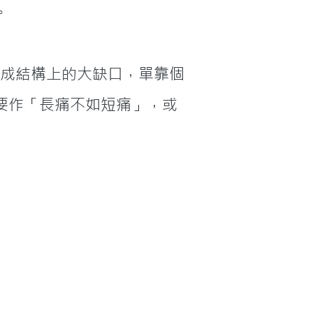
。
要作「長痛不如短痛」，或