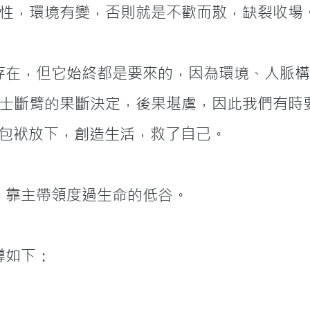
性，環境有變，否則就是不歡而散，缺裂收場
士斷臂的果斷決定，後果堪虞，因此我們有時
這些包袱放下，創造生活，救了自己。
裡有危機感，靠主帶領度過生命的低谷。
理教導如下：