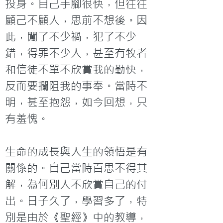
投身。自己手腳很快，但往往
顧己不顧人，思前不想後。因
此，闖了不少禍，犯了不少
錯，得罪不少人，甚至有牧者
和信徒不單不欣賞我的勤快，
反而要攔阻我的事奉。當時不
明，甚至抱怨，如今回想，只
有羞愧。

生命的成長與人生的領悟是有
關係的。自己當時百思不得其
解，為何別人不欣賞自己的付
出。日子久了，學習多了，特
別是由於《聖經》中的教導，