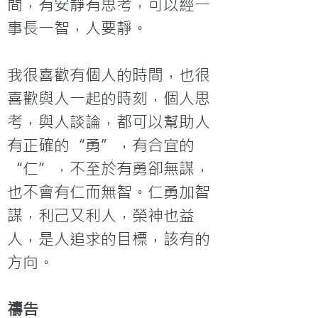
間，有安靜有思考，可以經一
事長一智，人要靜。

我很喜歡有個人的時間，也很
喜歡與人一起的時刻，個人思
考，與人談論，都可以幫助人
有正確的“勇”，有合宜的
“仁”，不至於有勇卻無謀，
也不會有仁而無智。仁勇加智
謀，利己又利人，榮神也益
人，是人追求的目標，該有的
方向。
禱告