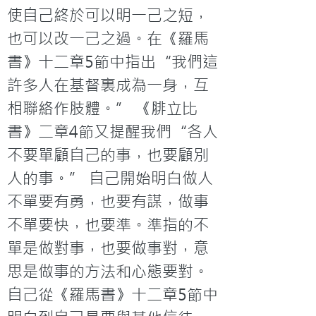
使自己終於可以明一己之短，
也可以改一己之過。在《羅馬
書》十二章5節中指出“我們這
許多人在基督裏成為一身，互
相聯絡作肢體。” 《腓立比
書》二章4節又提醒我們“各人
不要單顧自己的事，也要顧別
人的事。” 自己開始明白做人
不單要有勇，也要有謀，做事
不單要快，也要準。準指的不
單是做對事，也要做事對，意
思是做事的方法和心態要對。
自己從《羅馬書》十二章5節中