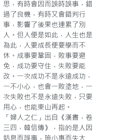
思，有時會因而誤時誤事，錯
過了良機，有時又會錯判行
事，影響了後果也連累了別
人。但人便是如此，人生也是
為此，人要成長便要學而不
休。成事要鞏固，敗事要避
免，成功要守住，失敗要能
改。一次成功不是永遠成功，
一不小心，也會一敗塗地，一
次失敗也不是永遠失敗，只要
用心，也能東山再起。
「婦人之仁」出自《漢書，卷
三四，韓信傳》，指的是人因
姑息而誤事，施小惠而失大