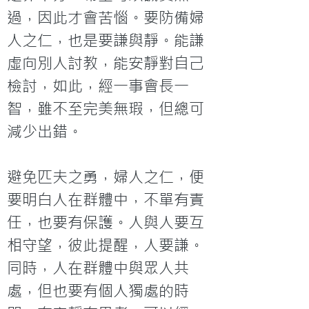
過，因此才會苦惱。要防備婦
人之仁，也是要謙與靜。能謙
虛向別人討教，能安靜對自己
檢討，如此，經一事會長一
智，雖不至完美無瑕，但總可
減少出錯。

避免匹夫之勇，婦人之仁，便
要明白人在群體中，不單有責
任，也要有保護。人與人要互
相守望，彼此提醒，人要謙。
同時，人在群體中與眾人共
處，但也要有個人獨處的時