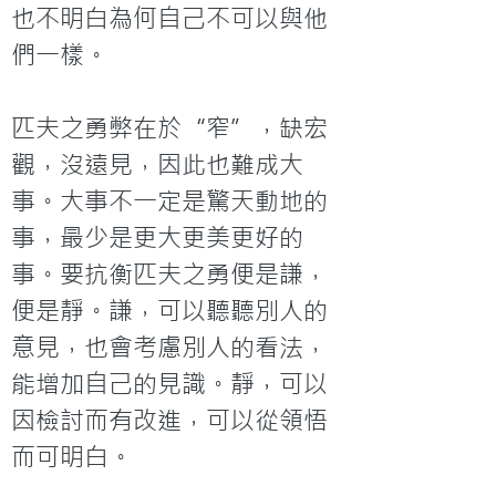
也不明白為何自己不可以與他
們一樣。

匹夫之勇弊在於“窄”，缺宏
觀，沒遠見，因此也難成大
事。大事不一定是驚天動地的
事，最少是更大更美更好的
事。要抗衡匹夫之勇便是謙，
便是靜。謙，可以聽聽別人的
意見，也會考慮別人的看法，
能增加自己的見識。靜，可以
因檢討而有改進，可以從領悟
而可明白。
