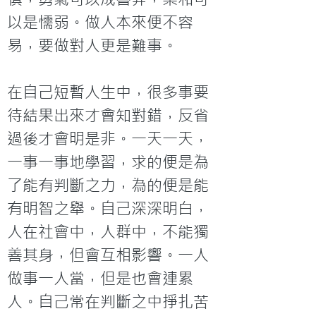
以是懦弱。做人本來便不容
易，要做對人更是難事。

在自己短暫人生中，很多事要
待結果出來才會知對錯，反省
過後才會明是非。一天一天，
一事一事地學習，求的便是為
了能有判斷之力，為的便是能
有明智之舉。自己深深明白，
人在社會中，人群中，不能獨
善其身，但會互相影響。一人
做事一人當，但是也會連累
人。自己常在判斷之中掙扎苦