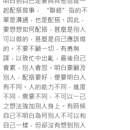
明白到自己是要與其他信徒一
起配搭做事， “聯絡”指的不
單是溝通，也是配搭。因此，
要想想如何配搭，甚麼是別人
可以做的，甚麼是自己應該做
的。不要不顧一切，有勇無
謀，以致忙中出亂，最後自己
會累，別人會怨。明白要顧及
別人，配搭要好，便要明白人
有不同。人的能力不同，進度
不同，需要不同，不可以一己
之想法強加別人身上。有時候
自己不明白為何別人不可以和
自己一樣，但卻沒有想到別人