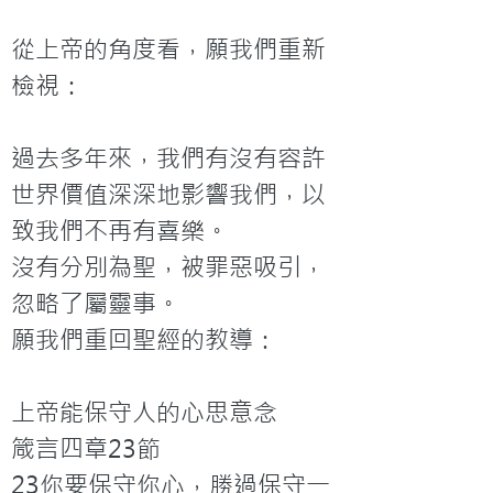
從上帝的角度看，願我們重新
檢視：

過去多年來，我們有沒有容許
世界價值深深地影響我們，以
致我們不再有喜樂。

沒有分別為聖，被罪惡吸引，
忽略了屬靈事。
願我們重回聖經的教導：

上帝能保守人的心思意念

箴言四章23節

23你要保守你心，勝過保守一