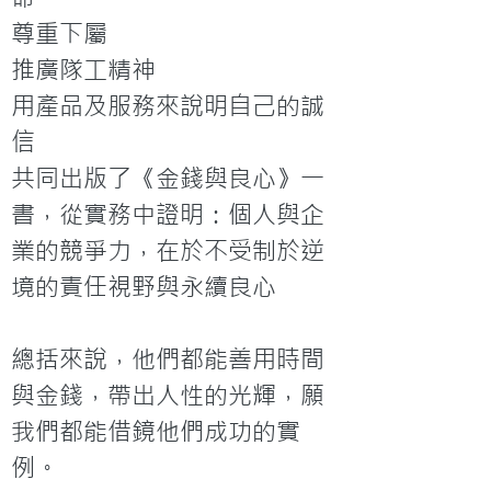
尊重下屬

推廣隊工精神

用產品及服務來說明自己的誠
信

共同出版了《金錢與良心》一
書，從實務中證明：個人與企
業的競爭力，在於不受制於逆
境的責任視野與永續良心

總括來說，他們都能善用時間
與金錢，帶出人性的光輝，願
我們都能借鏡他們成功的實
例。
