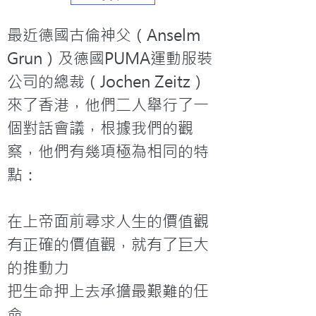
最近德國古倫神父（Anselm 
Grun）及德國PUMA運動服裝
公司的總裁（Jochen Zeitz）
來了香港，他們二人舉行了一
個對話會議，根據我們的觀
察，他們有幾項極為相同的特
點：

在上帝面前尋求人生的價值觀

有正確的價值觀，就有了巨大
的推動力

把生命押上去承擔最艱難的任
命
