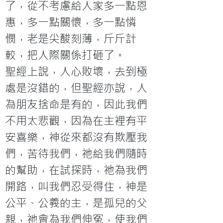
了，從不考慮給人家多一點恩
惠，多一點關懷，多一點憐
憫，老是尖酸刻薄，斤斤計
較，把人際關係打砸了。
聖經上說，人心敗壞，去到極
處是沒錯的，但聖經亦說，人
為朋友捨命是有的，因此我們
不用太悲觀，因為在主裡有平
安喜樂，神從來都沒有欺壓我
們，苦待我們，祂給我們隨時
的幫助，在試探時，祂為我們
開路，叫我們忍受得住，神是
公平、公義的主，是孤兒的父
親，祂會為我們伸冤，使我們