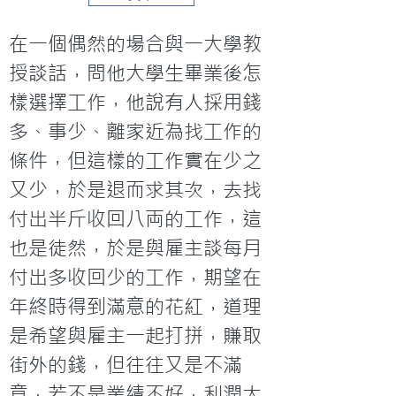
在一個偶然的場合與一大學教
授談話，問他大學生畢業後怎
樣選擇工作，他說有人採用錢
多、事少、離家近為找工作的
條件，但這樣的工作實在少之
又少，於是退而求其次，去找
付出半斤收回八両的工作，這
也是徒然，於是與雇主談每月
付出多收回少的工作，期望在
年終時得到滿意的花紅，道理
是希望與雇主一起打拼，賺取
街外的錢，但往往又是不滿
意，若不是業績不好，利潤太