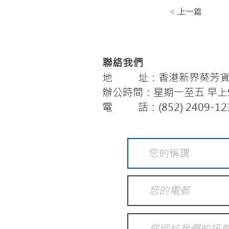
< 上一篇
聯絡我們
地 址：香港新界葵芳貨櫃
辦公時間：星期一至五 早上9:
電 話：(852) 2409-12