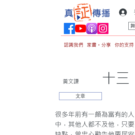
認識我們
家書。分享
你的支持
十三
黃文謙
文章
很多年前有一頗為富有的人
中，其他人都不及他，只要
缺點，曾忠心勸告他要居安