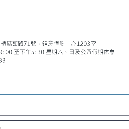
碼頭路71號，鍾意恆勝中心1203室
 00 至下午5: 30 星期六、日及公眾假期休息
33