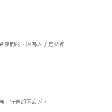
給你們的，因為人子是父神
倦，行走卻不疲乏。
