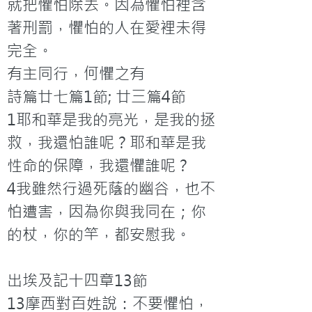
就把懼怕除去。因為懼怕裡含
著刑罰，懼怕的人在愛裡未得
完全。

有主同行，何懼之有

詩篇廿七篇1節; 廿三篇4節

1耶和華是我的亮光，是我的拯
救，我還怕誰呢？耶和華是我
性命的保障，我還懼誰呢？

4我雖然行過死蔭的幽谷，也不
怕遭害，因為你與我同在；你
的杖，你的竿，都安慰我。

出埃及記十四章13節

13摩西對百姓說：不要懼怕，