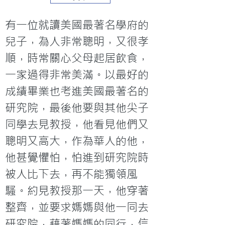
有一位就讀美國最著名學府的
兒子，為人非常聰明，又很孝
順，時常關心父母起居飲食，
一家過得非常美滿。以最好的
成績畢業也考進美國最著名的
研究院，最後他要與其他尖子
同學去見教授，他看見他們又
聰明又高大，作為華人的他，
他甚覺懼怕，怕進到研究院時
被人比下去，再不能獨領風
騷。約見教授那一天，他穿著
整齊，並要求媽媽與他一同去
研究院，藉著媽媽的同行，信