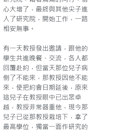
心大增了，最終與其他尖子進
入了研究院，開始工作，一路
相安無事。

有一天教授發出邀請，跟他的
學生共進晚餐、交流，各人都
回覆赴約，但當天那位兒子病
倒了不能來，那教授因他不能
來，使把約會日期延後，原來
這兒子在教授眼中已出眾卓
越，教授非常器重他，現今那
兒子已從那教授栽培下，拿了
最高學位，獨當一面作研究的