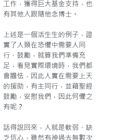
工作，獲得巨大基金支持，也
有其他人跟隨他念博士。

上述是一個活生生的例子，證
實了人類在恐懼中需要人同
行、鼓勵，就算我們準備充
足，看見實際環境時，我們都
會膽怯，因此人實在需要上天
的援助，有主同行，並藉聖經
鼓勵，安慰我們，因此何懼之
有呢？

話得說回來，人就是軟弱、缺
乏信心，雖然有神過去無數次