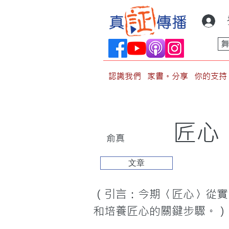
認識我們
家書。分享
你的支持
匠心
俞真
文章
（引言：今期〈匠心〉從實
和培養匠心的關鍵步驟。）
