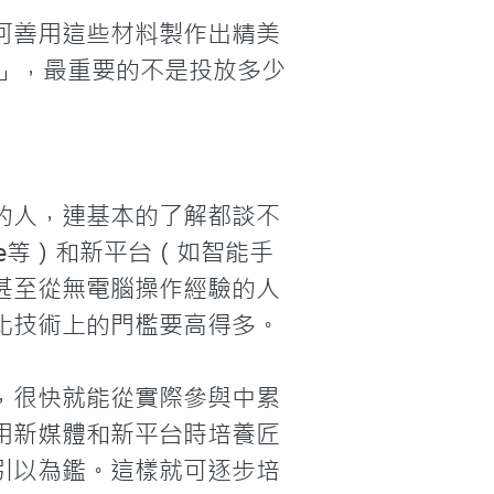
何善用這些材料製作出精美
」，最重要的不是投放多少
的人，連基本的了解都談不
be等）和新平台（如智能手
甚至從無電腦操作經驗的人
技術上的門檻要高得多。

，很快就能從實際參與中累
用新媒體和新平台時培養匠
引以為鑑。這樣就可逐步培