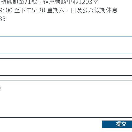
碼頭路71號，鍾意恆勝中心1203室
 00 至下午5: 30 星期六、日及公眾假期休息
33
提交