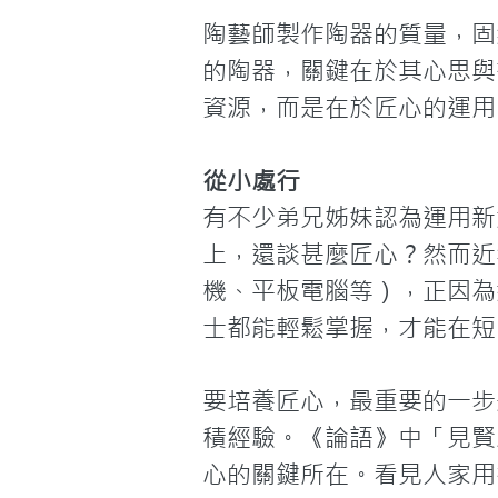
陶藝師製作陶器的質量，固
的陶器，關鍵在於其心思與
資源，而是在於匠心的運用
從小處行
有不少弟兄姊妹認為運用新
上，還談甚麼匠心？然而近年
機、平板電腦等），正因為
士都能輕鬆掌握，才能在短
要培養匠心，最重要的一步
積經驗。《論語》中「見賢
心的關鍵所在。看見人家用