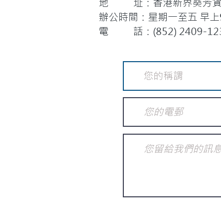
地 址：香港新界葵芳貨櫃
辦公時間：星期一至五 早上9:
電 話：(852) 2409-12