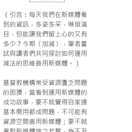
（引言：每天我們在新媒體看
到的資訊，多姿多采，琳琅滿
目，但能讓我們留上心的又有
多少？今期〈加減〉，筆者嘗
試與讀者們共同探討如何運用
減法的思維善用新媒體。）

基督教機構常受資源匱乏問題
的困擾，當看到運用新媒體的
成功故事，要不就覺得自家連
基本需用都成問題，不可能有
資源空間善用新媒體；要不就
會對新媒體趨之若騖，急不及