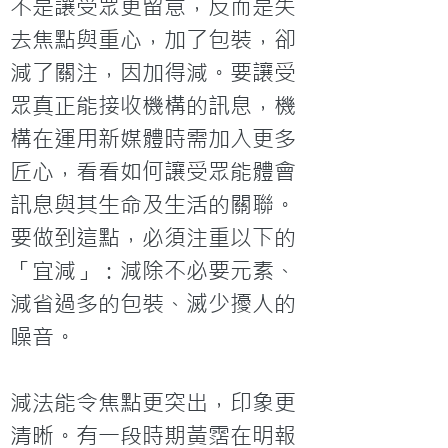
不是讓受眾更留意，反而是失
去焦點與重心，加了包裝，卻
減了關注，因加得減。要讓受
眾真正能接收機構的訊息，機
構在運用新媒體時需加入更多
匠心，看看如何讓受眾能體會
訊息與其生命及生活的關聯。
要做到這點，必須注重以下的
「宜減」：減除不必要元素、
減省過多的包裝、滅少擾人的
噪音。

減法能令焦點更突出，印象更
清晰。有一段時期黃霑在明報