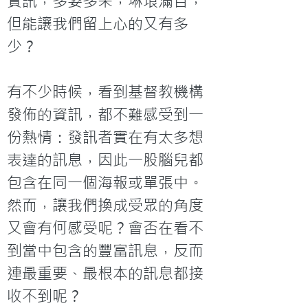
資訊，多姿多采，琳琅滿目，
但能讓我們留上心的又有多
少？

有不少時候，看到基督教機構
發佈的資訊，都不難感受到一
份熱情：發訊者實在有太多想
表達的訊息，因此一股腦兒都
包含在同一個海報或單張中。
然而，讓我們換成受眾的角度
又會有何感受呢？會否在看不
到當中包含的豐富訊息，反而
連最重要、最根本的訊息都接
收不到呢？
