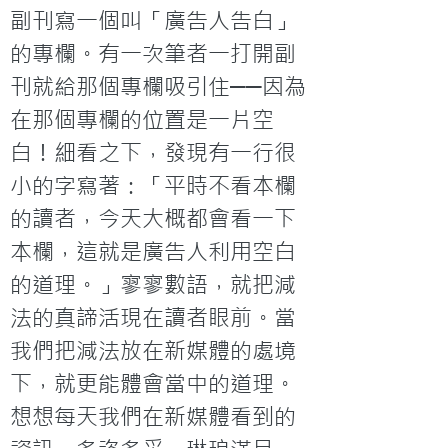
副刊寫一個叫「廣告人告白」
的專欄。有一次筆者一打開副
刊就給那個專欄吸引住──因為
在那個專欄的位置是一片空
白！細看之下，發現有一行很
小的字寫著：「平時不看本欄
的讀者，今天大概都會看一下
本欄，這就是廣告人利用空白
的道理。」寥寥數語，就把減
法的真諦活現在讀者眼前。當
我們把減法放在新媒體的處境
下，就更能體會當中的道理。
想想每天我們在新媒體看到的