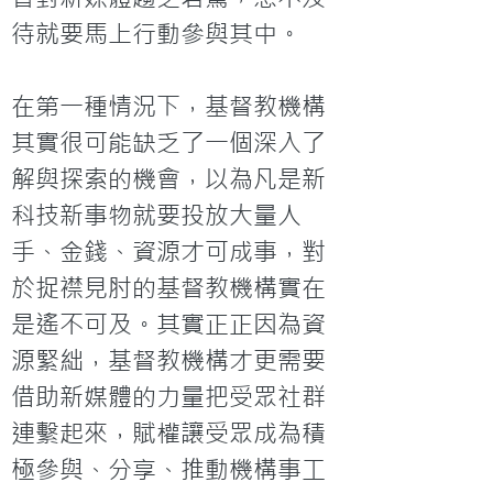
待就要馬上行動參與其中。

在第一種情況下，基督教機構
其實很可能缺乏了一個深入了
解與探索的機會，以為凡是新
科技新事物就要投放大量人
手、金錢、資源才可成事，對
於捉襟見肘的基督教機構實在
是遙不可及。其實正正因為資
源緊絀，基督教機構才更需要
借助新媒體的力量把受眾社群
連繫起來，賦權讓受眾成為積
極參與、分享、推動機構事工