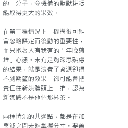
的一分子，令機構的默默耕耘
能取得更大的果效。

在第二種情況下，機構很可能
會忽略謀定而後動的重要性，
而只抱著人有我有的「年晚煎
堆」心態。未有足夠深思熟慮
的結果，就是浪費了資源卻得
不到期望的效果，卻可能會把
責任往新媒體頭上一推，認為
新媒體不是他們那杯茶。

兩種情況的共通點，都是在加
與減之間未能掌握分寸。要善