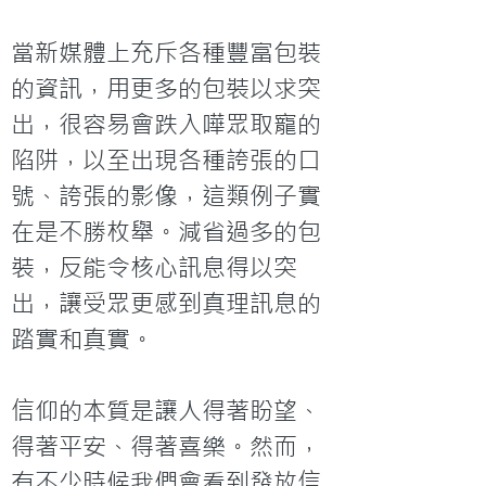
當新媒體上充斥各種豐富包裝
的資訊，用更多的包裝以求突
出，很容易會跌入嘩眾取寵的
陷阱，以至出現各種誇張的口
號、誇張的影像，這類例子實
在是不勝枚舉。減省過多的包
裝，反能令核心訊息得以突
出，讓受眾更感到真理訊息的
踏實和真實。

信仰的本質是讓人得著盼望、
得著平安、得著喜樂。然而，
有不少時候我們會看到發放信