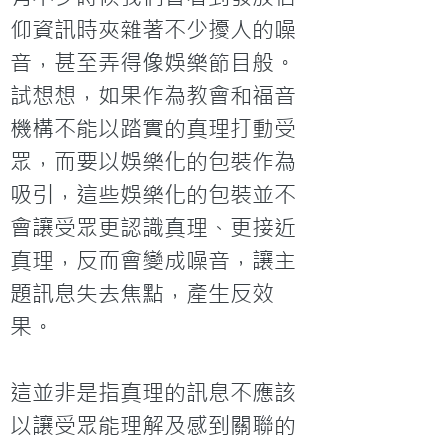
仰資訊時夾雜著不少擾人的噪
音，甚至弄得像娛樂節目般。
試想想，如果作為教會和福音
機構不能以踏實的真理打動受
眾，而要以娛樂化的包裝作為
吸引，這些娛樂化的包裝並不
會讓受眾更認識真理、更接近
真理，反而會變成噪音，讓主
題訊息失去焦點，產生反效
果。

這並非是指真理的訊息不應該
以讓受眾能理解及感到關聯的