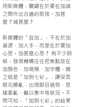
用新媒體，關鍵在於要在加減
之間作出合適的取捨。加甚
麼？減甚麼？

新媒體的「宜加」，不在於加
資源、加人手，而是在於要加
心思。加甚麼心思？ 有不少時
候，發現機構往往把焦點放在
加顏色、加視頻、加字體，總
之就是「加到七彩」，讓受眾
眼花繚亂，出現眼目過勞、思
緒紊亂、難以集中等狀況。不
問可知，「加到七彩」的結果