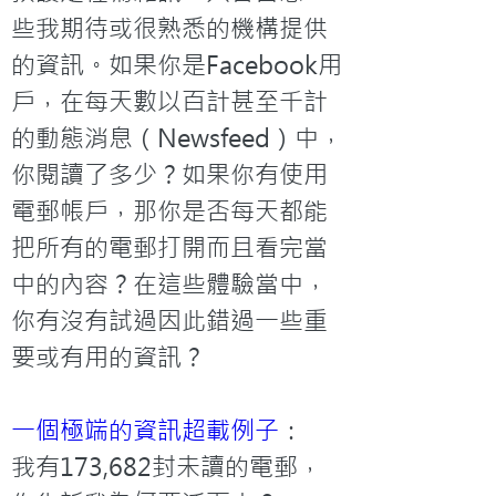
些我期待或很熟悉的機構提供
的資訊。如果你是Facebook用
戶，在每天數以百計甚至千計
的動態消息（Newsfeed）中，
你閱讀了多少？如果你有使用
電郵帳戶，那你是否每天都能
把所有的電郵打開而且看完當
中的內容？在這些體驗當中，
你有沒有試過因此錯過一些重
要或有用的資訊？
一個極端的資訊超載例子
：

我有173,682封未讀的電郵，