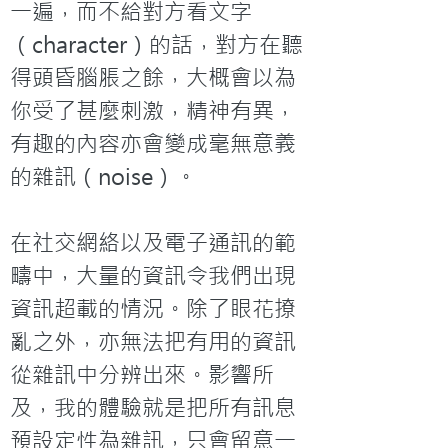
一遍，而不給對方看文字
（character）的話，對方在聽
得頭昏腦脹之餘，大概會以為
你受了甚麼刺激，精神有異，
有趣的內容亦會變成毫無意義
的雜訊（noise）。

在社交網絡以及電子通訊的範
疇中，大量的資訊令我們出現
資訊超載的情況。除了眼花撩
亂之外，亦無法把有用的資訊
從雜訊中分辨出來。影響所
及，我的體驗就是把所有訊息
預設定性為雜訊，只會留意一