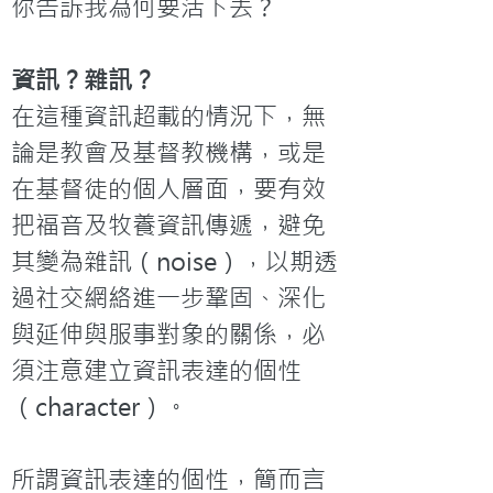
你告訴我為何要活下去？
資訊？雜訊？
在這種資訊超載的情況下，無
論是教會及基督教機構，或是
在基督徒的個人層面，要有效
把福音及牧養資訊傳遞，避免
其變為雜訊（noise），以期透
過社交網絡進一步鞏固、深化
與延伸與服事對象的關係，必
須注意建立資訊表達的個性
（character）。

所謂資訊表達的個性，簡而言