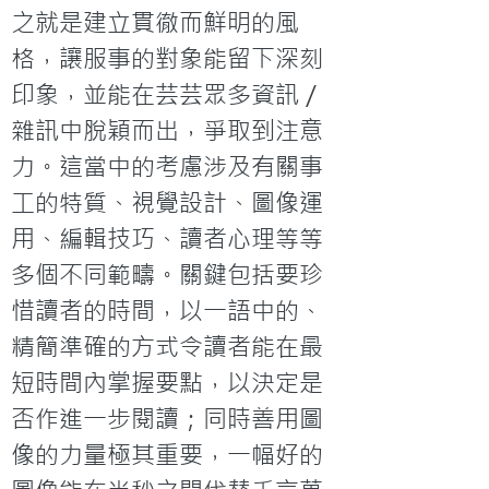
之就是建立貫徹而鮮明的風
格，讓服事的對象能留下深刻
印象，並能在芸芸眾多資訊／
雜訊中脫穎而出，爭取到注意
力。這當中的考慮涉及有關事
工的特質、視覺設計、圖像運
用、編輯技巧、讀者心理等等
多個不同範疇。關鍵包括要珍
惜讀者的時間，以一語中的、
精簡準確的方式令讀者能在最
短時間內掌握要點，以決定是
否作進一步閱讀；同時善用圖
像的力量極其重要，一幅好的