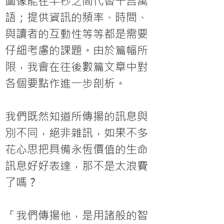
圖像能在半秒之間代替千言萬
語；提供資訊的頻率、時間、
與讀者的互動性等等都是需要
仔細考慮的課題。由於篇幅所
限，我會在往後數篇文章中對
各個要點作進一步剖析。

我們既然知道所傳揚的訊息與
別不同，絕非雜訊，如果不多
花心思把具備永恆價值的生命
訊息好好表達，那不是太浪費
了嗎？

「我們傳揚他，是用諸般的智