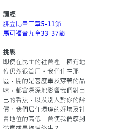
讀經
腓立比書二章5-11節
馬可福音九章33-37節
挑戰
即使在民主的社會裡，擁有地
位仍然很管用。我們住在那一
區，開的是甚麼車及穿著的品
味，都會深深地影響我們對自
己的看法，以及別人對你的評
價。我們居住環境的好壞及社
會地位的高低，會使我們感到
滿意或是抱憾終生？
