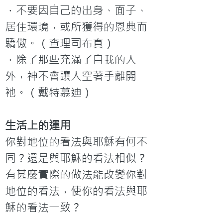
．不要因自己的出身、面子、
居住環境，或所獲得的恩典而
驕傲。（查理司布真）

．除了那些充滿了自我的人
外，神不會讓人空著手離開
衪。（戴特慕迪）
生活上的運用
你對地位的看法與耶穌有何不
同？還是與耶穌的看法相似？
有甚麼實際的做法能改變你對
地位的看法，使你的看法與耶
穌的看法一致？
