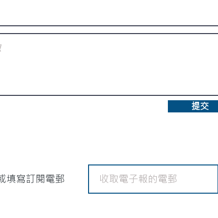
提交
或填寫訂閱電郵