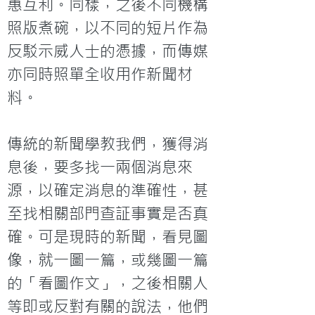
惠互利。同樣，之後不同機構
照版煮碗，以不同的短片作為
反駁示威人士的憑據，而傳媒
亦同時照單全收用作新聞材
料。
傳統的新聞學教我們，獲得消
息後，要多找一兩個消息來
源，以確定消息的準確性，甚
至找相關部門查証事實是否真
確。可是現時的新聞，看見圖
像，就一圖一篇，或幾圖一篇
的「看圖作文」，之後相關人
等即或反對有關的說法，他們