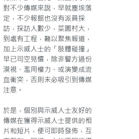
對不少傳媒來說，早就塵埃落
定，不少報館也沒有派員採
訪，採訪人數少，菜園村大，
到處有工程，難以聚焦報道，
加上示威人士的「肢體碰撞」
早已司空見慣，除非警方過份
漠視、濫用權力、或演變成流
血衝突，否則未必吸引到傳媒
注意。
於是，個別與示威人士友好的
傳媒在獲得示威人士提供的相
片和短片，便可即時發佈，互