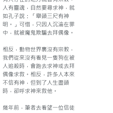
人有靈魂，自然要尋求神，就
如孔子說：「舉頭三尺有神
明。」可惜，只因人沉淪在罪
中，就被魔鬼欺騙去拜偶像。

相反，動物世界裏沒有宗教，
我們從來沒有看見一隻狗在被
人追殺時，會跑去求神或去拜
偶像求救。相反，許多人本來
不信有神，但到了人生盡頭
時，卻呼求神來救他。

幾年前，筆者去看望一位信徒