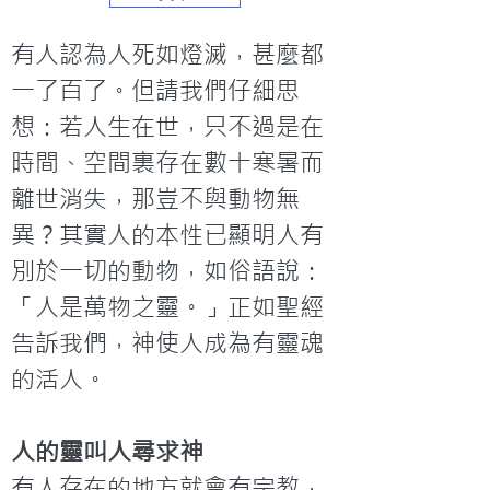
有人認為人死如燈滅，甚麼都
一了百了。但請我們仔細思
想：若人生在世，只不過是在
時間、空間裏存在數十寒暑而
離世消失，那豈不與動物無
異？其實人的本性已顯明人有
別於一切的動物，如俗語說：
「人是萬物之靈。」正如聖經
告訴我們，神使人成為有靈魂
的活人。
人的靈叫人尋求神
有人存在的地方就會有宗教，