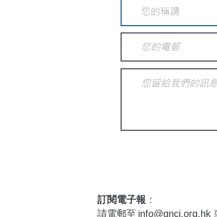
訂閱電子報
：
請電郵至
info@gnci.org.hk