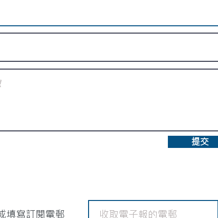
提交
或填寫訂閱電郵