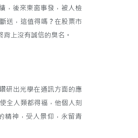
斷送，這值得嗎？在股票市
終背上沒有誠信的臭名。
，鑽研出光學在通訊方面的應
使全人類都得福，他個人刻
的精神，受人景仰，永留青