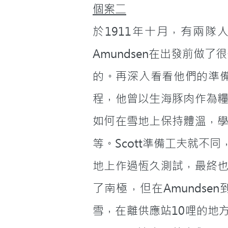
個案二
於1911年十月，有兩隊人到南極
Amundsen在出發前做
的。再深入看看他們的準備工
程，他曾以生海豚肉作為
如何在雪地上保持體溫，
等。Scott準備工夫就
地上作過恆久測試，最終
了南極，但在Amundse
雪，在離供應站10哩的地方