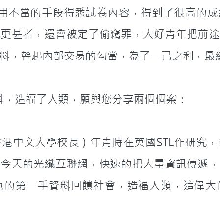
，更甚者，還會被定了偷竊罪，大好青年把前途
料，幹起內部交易的勾當，為了一己之利，最
人得第一手資料，造福了人類，願與您分享兩個個案：
港中文大學校長）年青時在英國STL作研究
了今天的光纖互聯網，快速的把大量資訊傳遞，
他的第一手資料回饋社會，造福人類，這偉大