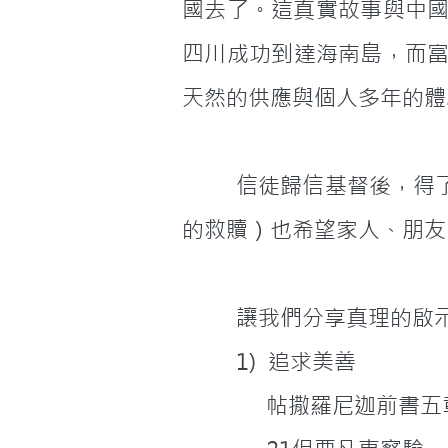
國去了。這真實故事與中
四川成功到達海南島，而富
天然的供應與個人多年的體
         信徒歸信基督後，得了個人的救恩，願把這救恩與他人分享也同一理，得了第一手的資料（個人
的救贖）也希望家人、朋友
         讓我們分享真理的
         1)  追求美善
              帖撒羅尼