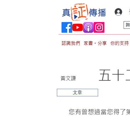
認識我們
家書。分享
你的支持
五十
黃文謙
文章
         您有曾想