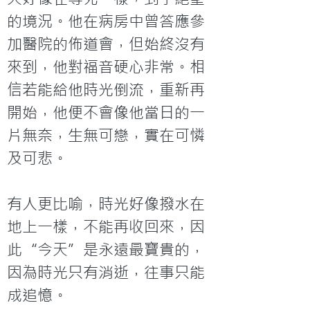
的境況。他在病房中曾答應參
加醫院的佈道會，但始終沒有
來到，他對福音硬心非常。相
信若能給他時光倒流，重新再
開始，他便不會像他當日的一
片無奈，生無可戀，實在可憐
及可悲。

有人更比喻，時光好像撥水在
地上一樣，不能再收回來，因
此“今天”是永遠最寶貴的，
因為時光只有消逝，往事只能
成追憶。
