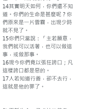
14其實明天如何，你們還不知
道。你們的生命是甚麼呢？你
們原來是一片雲霧，出現少時
就不見了。

15你們只當說：「主若願意，
我們就可以活著，也可以做這
事，或做那事。

16現今你們竟以張狂誇口；凡
這樣誇口都是惡的。

17人若知道行善，卻不去行，
這就是他的罪了。
