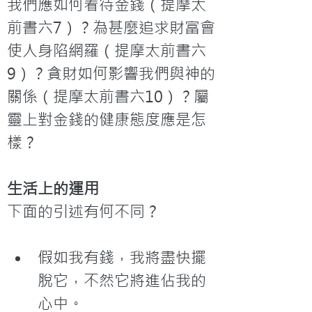
我們應如何看待金錢（提摩太
前書六7）？為甚麼追求財富會
使人身陷網羅（提摩太前書六
9）？貪財如何影響我們與神的
關係（提摩太前書六10）？屬
靈上對金錢的健康態度應是怎
樣？
生活上的運用
下面的引述有何不同？
假如我有錢，我將盡快擺
脫它，不然它將進佔我的
心中。