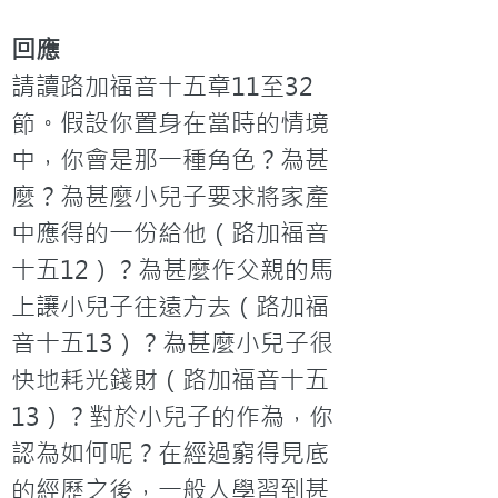
回應
請讀路加福音十五章11至32
節。假設你置身在當時的情境
中，你會是那一種角色？為甚
麼？為甚麼小兒子要求將家產
中應得的一份給他（路加福音
十五12）？為甚麼作父親的馬
上讓小兒子往遠方去（路加福
音十五13）？為甚麼小兒子很
快地耗光錢財（路加福音十五
13）？對於小兒子的作為，你
認為如何呢？在經過窮得見底
的經歷之後，一般人學習到甚