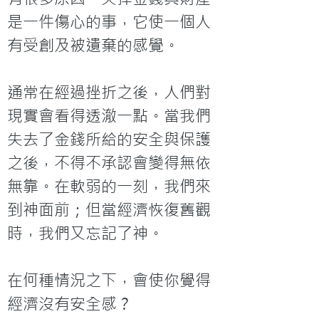
是一件傷心的事，它使一個人
有受創及被遺棄的感覺。

通常在經過挫折之後，人們對
現實會看得透澈一點。當我們
失去了金錢所給的安全與保護
之後，不得不承認會變得無依
無靠。在軟弱的一刻，我們來
到神面前；但當經濟恢復舊觀
時，我們又忘記了神。

在何種情況之下，會使你覺得
經濟沒有安全感？