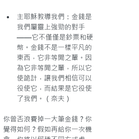
主耶穌教導我們：金錢是
我們屬靈上強勁的對手
——它不僅僅是鈔票和硬
幣。金錢不是一樣平凡的
東西，它非等閒之輩。因
為它非等閒之輩，所以它
使詭計，讓我們相信可以
役使它，而結果是它役使
了我們。（奈夫）
你曾否浪費掉一大筆金錢？你
覺得如何？假如再給你一次機