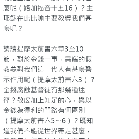
麼呢（路加福音十五16）？主
耶穌在此比喻中要教導我們甚
麼呢？

請讀提摩太前書六章3至10
節，對於金錢一事，異端的假
教義對我們這一代人有甚麼警
示作用呢（提摩太前書六3）？
金錢腐蝕基督徒有那幾種途
徑？敬虔加上知足的心，與以
金錢為得利的門路有何區別
（提摩太前書六5〜6）？既知
道我們不能從世界帶走甚麼，