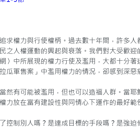
追求權力與行使權柄。過去數十年間，許多人
民之人權運動的興起與衰落。我們對大受歡迎
網〉中所展現的權力行使及濫用，大都十分著
拉瓜軍售案」中濫用權力的情況，卻感到深惡痛
當然有可能被濫用，但也可以造福人群。當耶
權力放在富有建設性與同情心下運作的最好範例
了控制別人嗎？是達成目標的手段嗎？是強迫