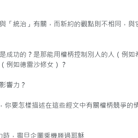
與「統治」有關，而新約的觀點則不相同，與
是成功的？是那能用權柄控制別人的人（例如
（例如德雷沙修女）？

影響力？

節，你要怎樣描述在這些經文中有關權柄競爭的情
無力時，撒旦企圖乘機勝過耶穌
