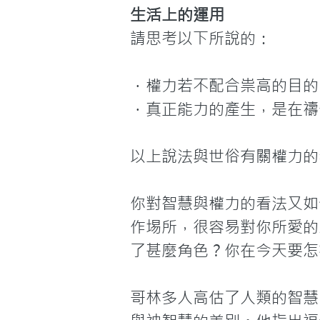
生活上的運用
請思考以下所說的：

．權力若不配合祟高的目的
．真正能力的產生，是在禱
以上說法與世俗有關權力的
你對智慧與權力的看法又如
作埸所，很容易對你所愛的
了甚麼角色？你在今天要怎
哥林多人高估了人類的智慧