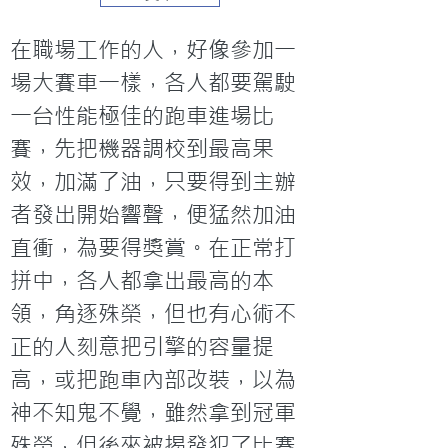
在職場工作的人，好像參加一
場大賽車一樣，各人都要駕駛
一台性能極佳的跑車進場比
賽，先把機器調校到最高果
效，加滿了油，只要得到主辦
者發出開始響聲，便猛然加油
直衝，為要得獎賞。在正常打
拼中，各人都拿出最高的本
領，角逐殊榮，但也有心術不
正的人刻意把引擎的容量提
高，或把跑車內部改裝，以為
神不知鬼不覺，雖然拿到冠軍
殊榮，但後來被揭發犯了比賽