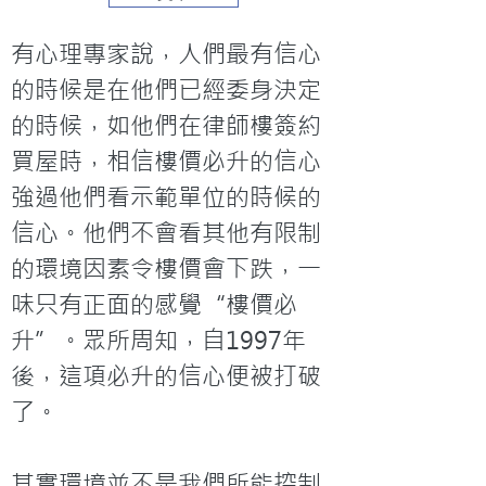
有心理專家說，人們最有信心
的時候是在他們已經委身決定
的時候，如他們在律師樓簽約
買屋時，相信樓價必升的信心
強過他們看示範單位的時候的
信心。他們不會看其他有限制
的環境因素令樓價會下跌，一
味只有正面的感覺“樓價必
升”。眾所周知，自1997年
後，這項必升的信心便被打破
了。

其實環境並不是我們所能控制