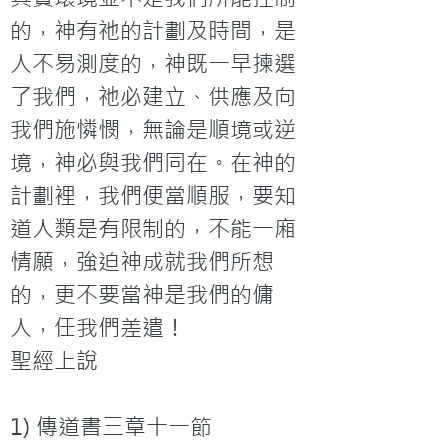
的，神有祂的計劃及時間，是
人不易測度的，神既一早揀選
了我們，祂必建立、供應及向
我們施憐憫，無論是順境或逆
境，神必與我們同在。在神的
計劃裡，我們便當順服，要知
道人類是有限制的，不能一廂
情願，強迫神成就我們所想
的，更不要當神是我們的傭
人，任我們差遣！
聖經上說

1) 傳道書三章十一節
