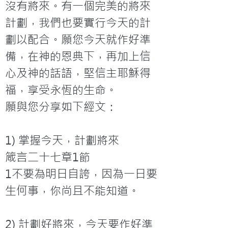
沒有將來。有一個完美的將來
計劃，我們也要實行今天的計
劃以配合。願您今天就作好準
備，在神的恩典下，再加上信
心及神的話語，堅信主耶穌得
福，享受永恆的生命。
願與您分享如下經文：

1) 掌握今天，計劃將來

箴言二十七章1節

1不要為明日自誇，因為一日要
生何事，你尚且不能知道。

2) 計劃好將來，今天要作好準