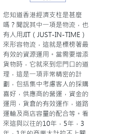
您知道香港經濟支柱是甚麼
嗎？聞說其中一項是物流，也
有人用JIT（JUST-IN-TIME）
來形容物流，這就是標榜著最
有效的資源運用。當需要增添
貨物時，它就來到您門口的道
理，這是一項非常精密的計
劃，包括集中考慮客人的採購
喜好，供應商的營運，資金的
運用，貨倉的有效運作，道路
運輸及商店容量的配合等。看
來這與以往的10年，5年，3
年，1年的商業大計拉不上關