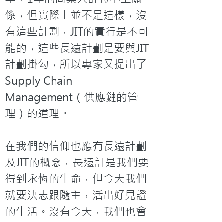
係，但實際上並不是這樣，沒
有這些計劃，JIT的實行是不可
能的，這些長遠計劃是要與JIT
計劃掛勾，所以專家又提出了
Supply Chain 
Management（供應鏈的管
理）的道理。

在我們的信仰也應有長遠計劃
及JIT的概念，長遠計是我們要
得到永恆的生命，但今天我們
就要決志跟隨主，活出好見證
的生活。沒有今天，我們也會