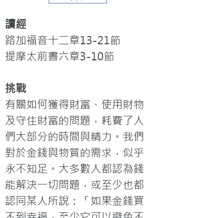
讀經
路加福音十二章13-21節

提摩太前書六章3-10節
挑戰
有關如何獲得財富、使用財物
及守住財富的問題，耗費了人
們大部分的時間與精力。我們
對於金錢與物質的需求，似乎
永不知足。大多數人都認為錢
能解決一切問題，或至少也都
認同某人所說：「如果金錢買
不到幸福，至少它可以避免不