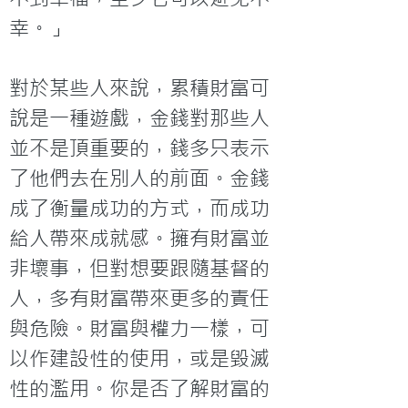
幸。」

對於某些人來說，累積財富可
說是一種遊戲，金錢對那些人
並不是頂重要的，錢多只表示
了他們去在別人的前面。金錢
成了衡量成功的方式，而成功
給人帶來成就感。擁有財富並
非壞事，但對想要跟隨基督的
人，多有財富帶來更多的責任
與危險。財富與權力一樣，可
以作建設性的使用，或是毀滅
性的濫用。你是否了解財富的