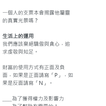
一個人的支票本會揭露他屬靈
的真實光景嗎？
生活上的運用
我們應該棄絕驕傲與貪心，追
求虔敬與知足。

財富的使用方式有正面及負
面，如果是正面請寫「P」，如
果是反面請寫「N」。

____為了獲得權力及影響力
