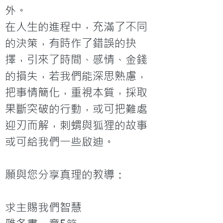
外。
在人生的進程中，充滿了不同
的決策，有時作了錯誤的抉
擇，引來了時間、感情、金錢
的損失，若我們能深思熟慮，
把事情簡化，重視本質，採取
果斷突破的行動，或可把難處
迎刃而解，刺蝟與狐狸的故事
或可給我們一些啟迪。

願與您分享真理的教導：

求主賜我們智慧
