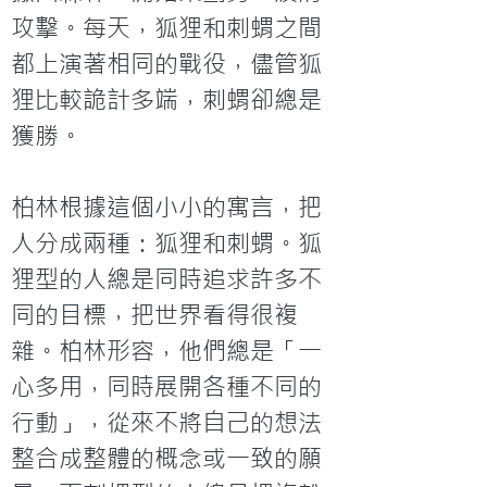
攻擊。每天，狐狸和刺蝟之間
都上演著相同的戰役，儘管狐
狸比較詭計多端，刺蝟卻總是
獲勝。

柏林根據這個小小的寓言，把
人分成兩種：狐狸和刺蝟。狐
狸型的人總是同時追求許多不
同的目標，把世界看得很複
雜。柏林形容，他們總是「一
心多用，同時展開各種不同的
行動」，從來不將自己的想法
整合成整體的概念或一致的願