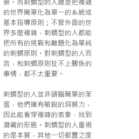
景。而刺蝟型的人總是把複雜
的世界簡單化為單一的系統或
基本指導原則；不管外面的世
界多麼複雜，刺蝟型的人都能
把所有的挑戰和難題化為單純
的刺蝟原則。對刺蝟型的人而
言，和刺蝟原則扯不上關係的
事情，都不太重要。

刺蝟型的人並非頭腦簡單的笨
蛋，他們擁有敏銳的洞察力，
因此能看穿複雜的表象，找到
潛藏的形態。刺蝟型的人重視
的是本質，其他一切都置之度