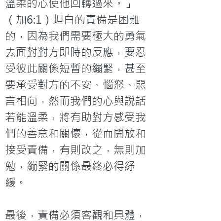
溫柔的心使他回轉過來。」
（加6:1）坦白的責備是困難
的，因為我們需要極大的勇氣
去面對對方即時的反應，要忍
受彼此關係短暫的繃緊，甚至
要承受對方的不安、惱怒、惡
言相向，然而我們的心與說話
若能溫柔，將有助對方感受我
們的善意和關懷，從而開放和
接受責備，有則改之，無則加
勉，繃緊的關係最終必得紓
緩。

最後，責備必須客觀和具體，