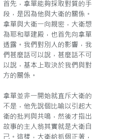
首先，拿單能夠採取對質的手
段，是因為他與大衛的關係。
拿單與大衛一向親密，大衛想
為耶和華建殿，也首先向拿單
透露。我們對別人的影響，我
們甚麼話可以說，甚麼話不可
以說，基本上取決於我們與對
方的關係。

拿單並非一開始就直斥大衛的
不是，他先說個比喻以引起大
衛的批判與共鳴，然後才指出
故事的主人翁其實就是大衛自
己。這樣，大衛給抓個正著，