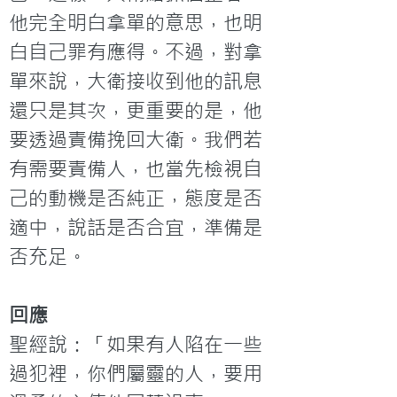
他完全明白拿單的意思，也明
白自己罪有應得。不過，對拿
單來說，大衛接收到他的訊息
還只是其次，更重要的是，他
要透過責備挽回大衛。我們若
有需要責備人，也當先檢視自
己的動機是否純正，態度是否
適中，說話是否合宜，準備是
否充足。
回應
聖經說：「如果有人陷在一些
過犯裡，你們屬靈的人，要用