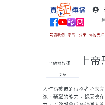
認識我們
家書。分享
你的支持
上帝
李錦綸牧師
文章
人作為被造的位格者並未完
潔、榮耀的能力，都反映在其
善，以致整合成為他個人的「