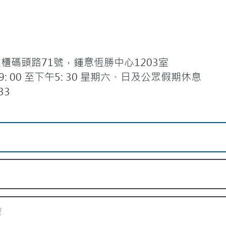
碼頭路71號，鍾意恆勝中心1203室
 00 至下午5: 30 星期六、日及公眾假期休息
33