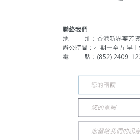
聯絡我們
地 址：香港新界葵芳貨櫃
辦公時間：星期一至五 早上9:
電 話：(852) 2409-12