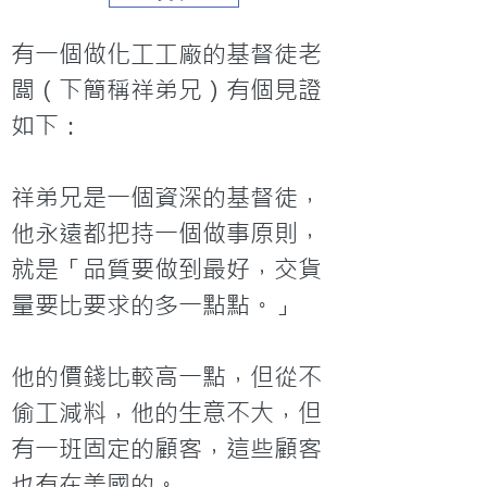
有一個做化工工廠的基督徒老
闆（下簡稱祥弟兄）有個見證
如下：

祥弟兄是一個資深的基督徒，
他永遠都把持一個做事原則，
就是「品質要做到最好，交貨
量要比要求的多一點點。」

他的價錢比較高一點，但從不
偷工減料，他的生意不大，但
有一班固定的顧客，這些顧客
也有在美國的。
