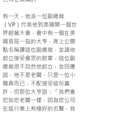
有一天，他派一位副總裁
（VP）代表他到美國開一個世
界經營大會，會中有一個在美
國首屈一指的大亨，席上公開
點名稱讚這位副總裁，並請他
起立接受會眾的鼓掌，這位副
總裁很不自然地起立，並回應
說，他不是老闆，只是一位小
職員而已，不配接受這份嘉
許，但那位大亨說：「我們看
您如您老闆一樣，因為您公司
在這行業上有極好的名聲，我