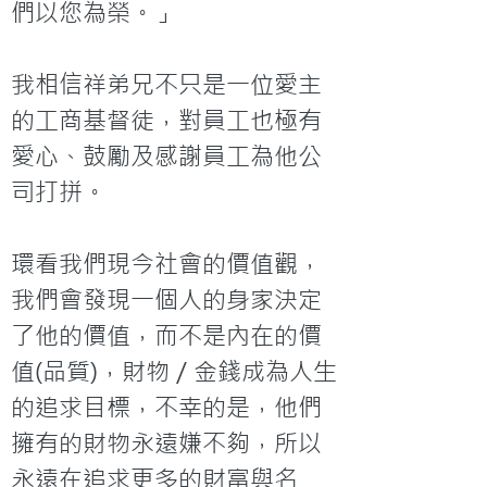
們以您為榮。」

我相信祥弟兄不只是一位愛主
的工商基督徒，對員工也極有
愛心、鼓勵及感謝員工為他公
司打拼。

環看我們現今社會的價值觀，
我們會發現一個人的身家決定
了他的價值，而不是內在的價
值(品質)，財物／金錢成為人生
的追求目標，不幸的是，他們
擁有的財物永遠嫌不夠，所以
永遠在追求更多的財富與名