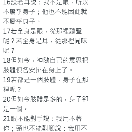
16設若耳說：我不是眼，所以
不屬乎身子；他也不能因此就
不屬乎身子。

17若全身是眼，從那裡聽聲
呢？若全身是耳，從那裡聞味
呢？

18但如今，神隨自己的意思把
肢體俱各安排在身上了。

19若都是一個肢體，身子在那
裡呢？

20但如今肢體是多的，身子卻
是一個。

21眼不能對手說：我用不著
你；頭也不能對腳說：我用不