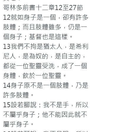
哥林多前書十二章12至27節

12就如身子是一個，卻有許多
肢體；而且肢體雖多，仍是一
個身子；基督也是這樣。

13我們不拘是猶太人，是希利
尼人，是為奴的，是自主的，
都從一位聖靈受洗，成了一個
身體，飲於一位聖靈。

14身子原不是一個肢體，乃是
許多肢體。

15設若腳說：我不是手，所以
不屬乎身子；他不能因此就不
屬乎身子。
