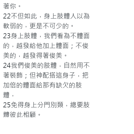
著你。

22不但如此，身上肢體人以為
軟弱的，更是不可少的。

23身上肢體，我們看為不體面
的，越發給他加上體面；不俊
美的，越發得著俊美。

24我們俊美的肢體，自然用不
著裝飾；但神配搭這身子，把
加倍的體面給那有缺欠的肢
體，

25免得身上分門別類，總要肢
體彼此相顧。

26若一個肢體受苦，所有的肢