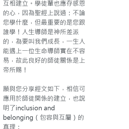
互相建立。學徒輩也應存感恩
的心，因為聖經上說過：不論
您學什麼，但最重要的是您跟
誰學！人生導師是神所差派
的，為要叫我們成長，一生人
能遇上一位生命導師實在不容
易，故此良好的師徒關係是上
帝所賜！

願與您分享經文如下，相信可
應用於師徒関係的建立，也說
明了inclusion and 
belonging（包容與互屬）的
真理：