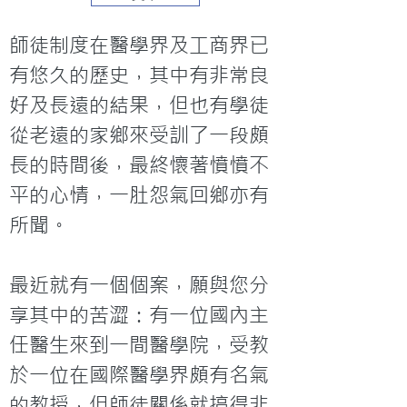
師徒制度在醫學界及工商界已
有悠久的歷史，其中有非常良
好及長遠的結果，但也有學徒
從老遠的家鄉來受訓了一段頗
長的時間後，最終懷著憤憤不
平的心情，一肚怨氣回鄉亦有
所聞。

最近就有一個個案，願與您分
享其中的苦澀：有一位國內主
任醫生來到一間醫學院，受教
於一位在國際醫學界頗有名氣
的教授，但師徒關係就搞得非