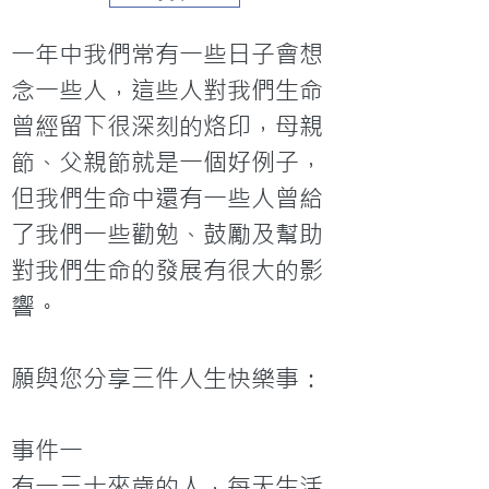
一年中我們常有一些日子會想
念一些人，這些人對我們生命
曾經留下很深刻的烙印，母親
節、父親節就是一個好例子，
但我們生命中還有一些人曾給
了我們一些勸勉、鼓勵及幫助
對我們生命的發展有很大的影
響。
願與您分享三件人生快樂事：
事件一
有一三十來歲的人，每天生活