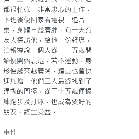
都很忙碌，非常忠心的工作，
下班後便回家看電視，追片
集，身體日益廣胖，有一天有
友人探訪他，給他一份報導，
這報導說一個人從二十五歲開
始便開始衰退，若不運動，身
形便越來越廣闊，體重也會快
速加增，他們二人最終找到了
運動的門徑，從三十五歲便操
練跑步及打球，也成為要好的
朋友，終生受益。
事件二