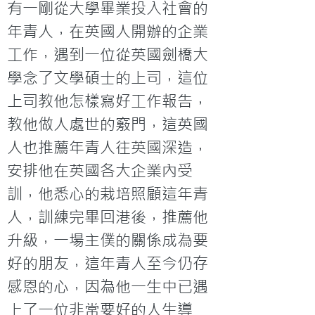
有一剛從大學畢業投入社會的
年青人，在英國人開辦的企業
工作，遇到一位從英國劍橋大
學念了文學碩士的上司，這位
上司教他怎樣寫好工作報告，
教他做人處世的竅門，這英國
人也推薦年青人往英國深造，
安排他在英國各大企業內受
訓，他悉心的栽培照顧這年青
人，訓練完畢回港後，推薦他
升級，一場主僕的關係成為要
好的朋友，這年青人至今仍存
感恩的心，因為他一生中已遇
上了一位非常要好的人生導