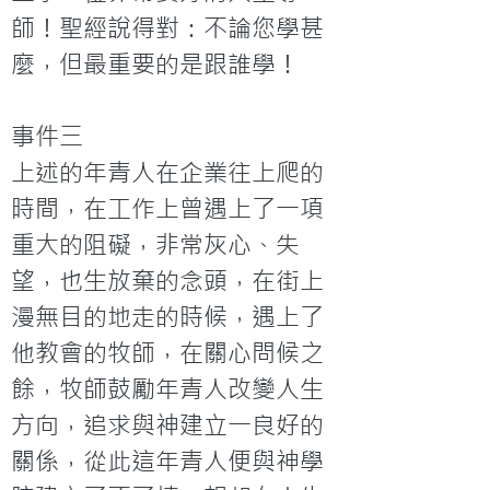
師！聖經說得對：不論您學甚
麼，但最重要的是跟誰學！
事件三
上述的年青人在企業往上爬的
時間，在工作上曾遇上了一項
重大的阻礙，非常灰心、失
望，也生放棄的念頭，在街上
漫無目的地走的時候，遇上了
他教會的牧師，在關心問候之
餘，牧師鼓勵年青人改變人生
方向，追求與神建立一良好的
關係，從此這年青人便與神學