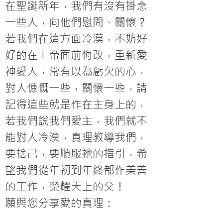
在聖誕新年，我們有沒有掛念
一些人，向他們慰問、關懷？
若我們在這方面冷漠，不妨好
好的在上帝面前悔改，重新愛
神愛人，常有以為虧欠的心，
對人慷慨一些，關懷一些，請
記得這些就是作在主身上的，
若我們說我們愛主，我們就不
能對人冷漠，真理教導我們，
要捨己，要順服祂的指引，希
望我們從年初到年終都作美善
的工作，榮耀天上的父！
願與您分享愛的真理：
