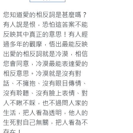
您知道愛的相反詞是甚麼嗎？
有人說是恨，恐怕這答案不能
反映其中真正的意思！有人經
過多年的觀摩，悟出最能反映
出愛的相反詞就是冷漠，相信
您會同意，冷漠最能表達愛的
相反意思。冷漠就是沒有對
話、不擁抱、沒有眼目傳情、
沒有聆聽、沒有臉上表情、對
人不瞅不睬，也不過問人家的
生活，把人看為透明，他人的
生死對自己無關，把人看為不
存在！
