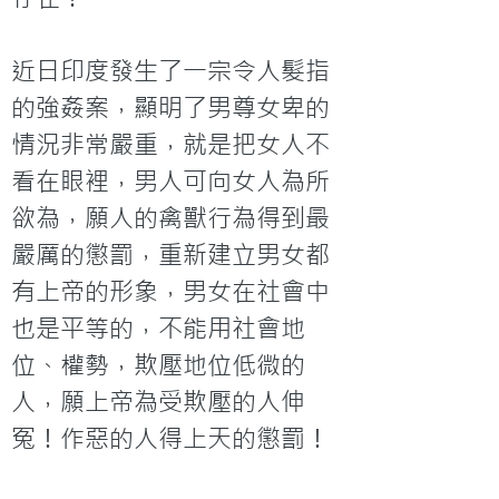
近日印度發生了一宗令人髮指
的強姦案，顯明了男尊女卑的
情況非常嚴重，就是把女人不
看在眼裡，男人可向女人為所
欲為，願人的禽獸行為得到最
嚴厲的懲罰，重新建立男女都
有上帝的形象，男女在社會中
也是平等的，不能用社會地
位、權勢，欺壓地位低微的
人，願上帝為受欺壓的人伸
冤！作惡的人得上天的懲罰！
