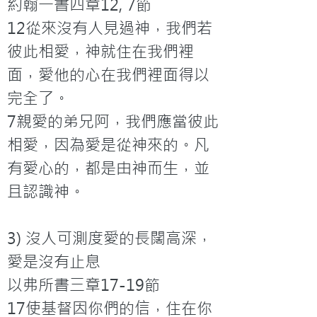
約翰一書四章12, 7節

12從來沒有人見過神，我們若
彼此相愛，神就住在我們裡
面，愛他的心在我們裡面得以
完全了。

7親愛的弟兄阿，我們應當彼此
相愛，因為愛是從神來的。凡
有愛心的，都是由神而生，並
且認識神。

3) 沒人可測度愛的長闊高深，
愛是沒有止息

以弗所書三章17-19節

17使基督因你們的信，住在你