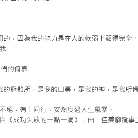
用的，因為我的能力是在人的軟弱上顯得完全
我。

們的倚靠

我的避難所，是我的山寨，是我的神，是我所倚
不絕，有主同行，安然度過人生風暴。
自《成功失敗的一點一滴》，由「佳美腳蹤事