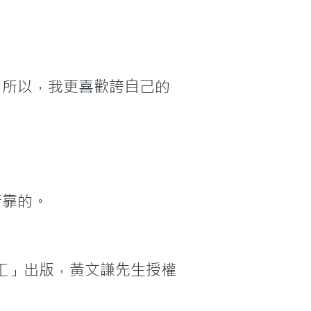
。所以，我更喜歡誇自己的
靠的。

工」出版，黃文謙先生授權