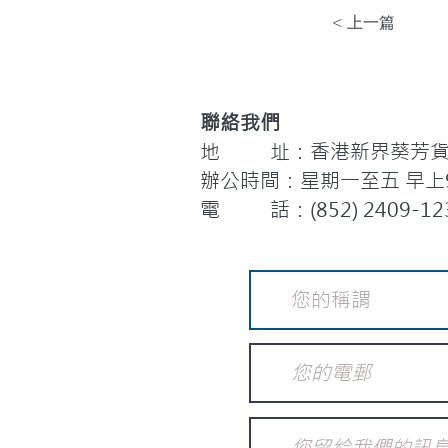
< 上一篇
聯絡我們
地 址：香港新界葵芳貨櫃
辦公時間：星期一至五 早上9:
電 話：(852) 2409-12