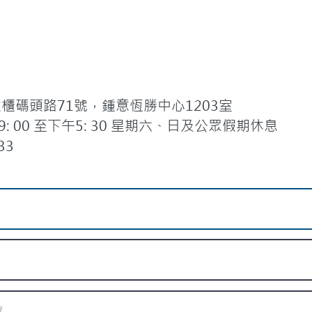
碼頭路71號，鍾意恆勝中心1203室
 00 至下午5: 30 星期六、日及公眾假期休息
33