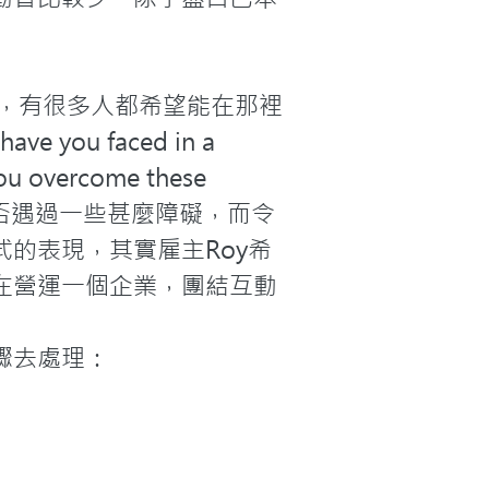
s，有很多人都希望能在那裡
ou faced in a 
you overcome these 
曾否遇過一些甚麼障礙，而令
的表現，其實雇主Roy希
在營運一個企業，團結互動
去處理：
