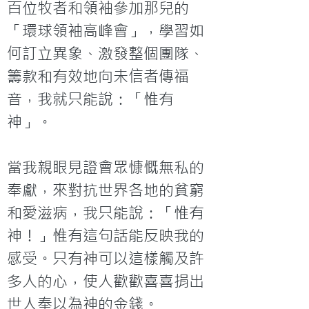
百位牧者和領袖參加那兒的
「環球領袖高峰會」，學習如
何訂立異象、激發整個團隊、
籌款和有效地向未信者傳福
音，我就只能說：「惟有
神」。

當我親眼見證會眾慷慨無私的
奉獻，來對抗世界各地的貧窮
和愛滋病，我只能說：「惟有
神！」惟有這句話能反映我的
感受。只有神可以這樣觸及許
多人的心，使人歡歡喜喜捐出
世人奉以為神的金錢。
