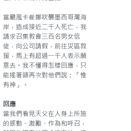
當颶風卡崔娜吹襲墨西哥灣海
岸，造成接近二千人死亡，我
請求召集教會三百名男女信
徒，向公司請假，前往災區救
援，馬上有超過一千人表示願
意去。我不懂得怎樣回應，只
能搖著頭再次對他們說：「惟
有神」。
回應
當我們看見天父在人身上所施
的感動、激勵、作為和呼召，