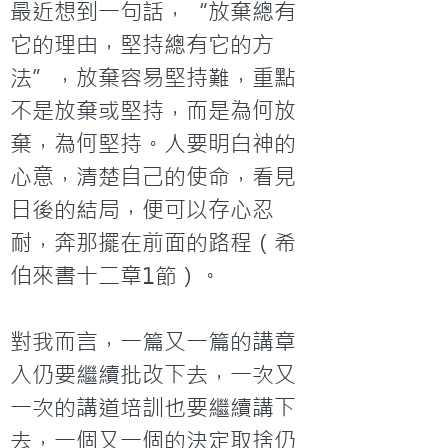
最近想到一句話，“放棄總有
它的理由，堅持總有它的方
法”，放棄容易堅持難，重點
不是放棄或堅持，而是為何放
棄，為何堅持。人要明白神的
心意，清楚自己的使命，看見
日後的結局，便可以存心忍
耐，奔那擺在前面的路程（希
伯來書十二章1節）。

對我而言，一篇又一篇的講章
入仍要繼續批改下去，一次又
一次的講道培訓也要繼續講下
去，一個又一個的決定取捨仍