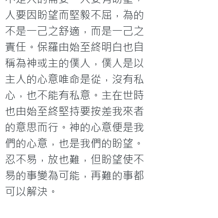
人要因盼望而堅毅不屈，為的
不是一己之舒適，而是一己之
責任。保羅由始至終明白也自
稱為神或主的僕人，僕人是以
主人的心意唯命是從，沒有私
心，也不能有私意。主在世時
也由始至終堅持要按差我來者
的意思而行。神的心意便是我
們的心意，也是我們的盼望。
忍不易，放也難，但盼望使不
易的事變為可能，再難的事都
可以解決。
