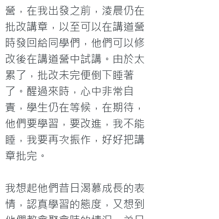
營，在我出發之前，淩晨仍在
批改講章，以至可以在講道營
時發回給同學們，他們可以修
改後在講道營中試講。由於太
累了，批改未完便倒下睡著
了。醒過來時，心中非常自
責，學生仍在等候，在期待，
他們要學習，要改進，我不能
睡，我要再次振作，好好把講
章批完。

我想起他們昔日渴慕成長的表
情，認真學習的態度，又想到