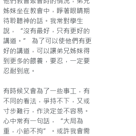
他們教會聚會時的情況，弟兄
姊妹坐在教會中，睜著眼睛期
待聆聽神的話。我常對學生
說，“沒有最好，只有更好的
講道。” 為了可以使他們有更
好的講道，可以讓弟兄姊妹得
到更多的餵養，要忍，一定要
忍耐到底。

有時候又會為了一些事工，有
不同的看法，爭持不下，又或
寸步難行，作決定並不容易。
心中常有一句話，“大局為
重，小節不拘”。或許我會需