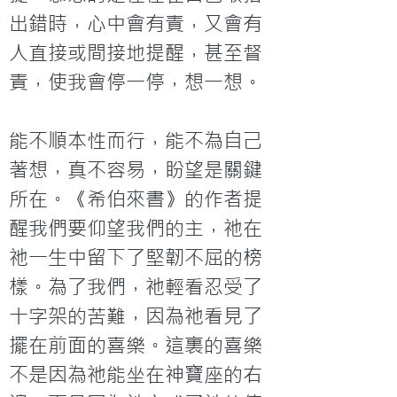
出錯時，心中會有責，又會有
人直接或間接地提醒，甚至督
責，使我會停一停，想一想。

能不順本性而行，能不為自己
著想，真不容易，盼望是關鍵
所在。《希伯來書》的作者提
醒我們要仰望我們的主，祂在
祂一生中留下了堅韌不屈的榜
樣。為了我們，祂輕看忍受了
十字架的苦難，因為祂看見了
擺在前面的喜樂。這裏的喜樂
不是因為祂能坐在神寶座的右