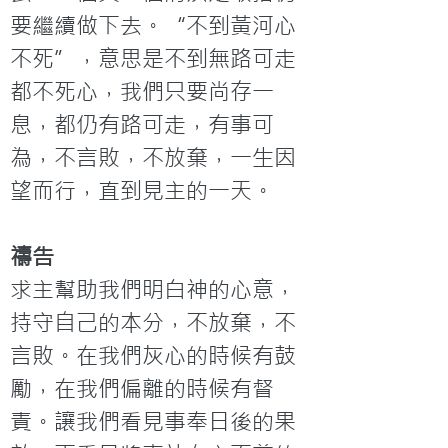
要繼續做下去。“不到黃河心
不死”，意思是不到無路可走
都不死心，我們只要尚存一
息，都仍有路可走，有事可
為，不言敗，不放棄，一生因
禱告
求主幫助我們明白神的心意，
持守自己的本分，不放棄，不
言敗。在我們灰心的時候有鼓
勵，在我們偏離的時候有督
責。讓我們看見事奉日後的果