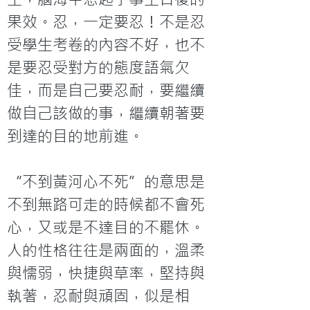
果效。忍，一定要忍！不是忍
受學生考卷的內容不好，也不
是要忍受對方的態度語氣欠
佳，而是自己要忍耐，要繼續
做自己該做的事，繼續朝著要
到達的目的地前進。

“不到黃河心不死”的意思是
不到無路可走的時候都不會死
心，又或是不達目的不罷休。
人的性格往往是兩面的，溫柔
與懦弱，快捷與草率，堅持與
執著，忍耐與頑固，似是相