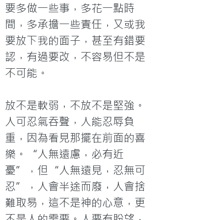
要多做一些事，多花一點時
間，多承擔一些責任，又或我
要放下我的面子，甚至有錯要
認，有過要改，不容易但不是
不可能。

放不是軟弱，不放不是堅強。
人可忍氣吞聲，人能忍辱負
重，因為看見那擺在前面的喜
樂。“人無遠慮，必有近
憂”，但“人無遠見，忍無可
忍”，人會半途而廢，人會捨
難取易，這不是神的心意，更
不是人的需要。人要有盼望，