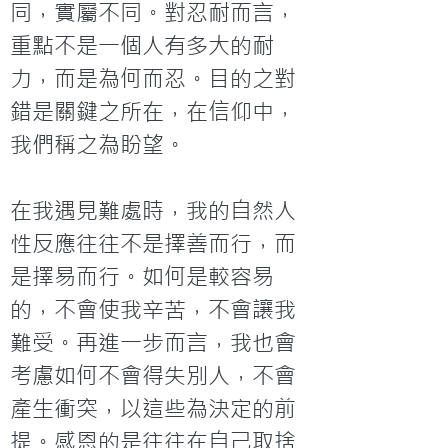
同，實屬不同。對忍耐而言，
重點不是一個人有多大的耐
力，而是為何而忍。目的之對
錯是關鍵之所在，在信仰中，
我們稱之為盼望。

在我遇見難處時，我的自然人
性反應往往不是擇善而行，而
是擇易而行。如何是較容易
的，不會使我辛苦，不會讓我
難受。再進一步而言，我也會
考慮如何不會得失別人，不會
產生衝突，以這些為決定的前
提。感恩的是往往在自己取捨