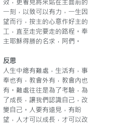
效，更看見將來站在主面前的
一刻，以致可以有力，一生因
望而行，按主的心意作好主的
工，直至走完要走的路程。奉
主耶穌得勝的名求，阿們。
反思
人生中總有難處，生活有，事
奉也有，教會外有，教會內也
有。難處往往是為了考驗，為
了成長，讓我們認識自己，改
變自己。人要有遠見，有盼
望，人才可以成長，才可以改
進。人要持定將來的盼望， 堅