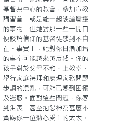
基督為中心的教會，參加宣教
講習會，或是能一起談論屬靈
的事物，但她對那一些一開口
便談論信仰的基督徒感到不自
在。事實上，她對你日漸加增
的事奉可能越來越反感。你的
孩子對於父母不和、上教堂、
舉行家庭禮拜和處理家務問題
步調的混亂，可能已感到困擾
及迷惑。面對這些問題，你感
到沮喪，甚至抱怨神為甚麼不
賞賜你一位熱心愛主的太太。