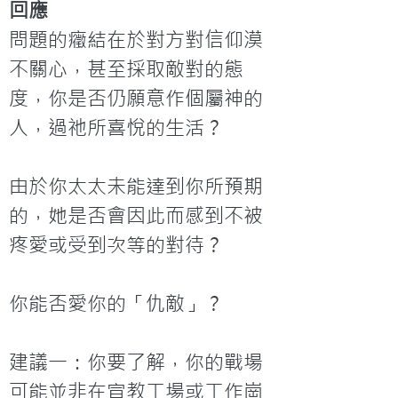
回應
問題的癥結在於對方對信仰漠
不關心，甚至採取敵對的態
度，你是否仍願意作個屬神的
人，過祂所喜悅的生活？

由於你太太未能達到你所預期
的，她是否會因此而感到不被
疼愛或受到次等的對待？

你能否愛你的「仇敵」？

建議一：你要了解，你的戰場
可能並非在宣教工場或工作崗