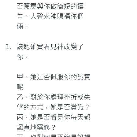
否願意與你做簡短的禱
告。大聲求神賜福你們
倆。
讓她確實看見神改變了
你。

甲、她是否佩服你的誠實
呢

乙、對於你處理挫折或失
望的方式，她是否賞識？

丙、她是否看見你每天都
認真地靈修？
