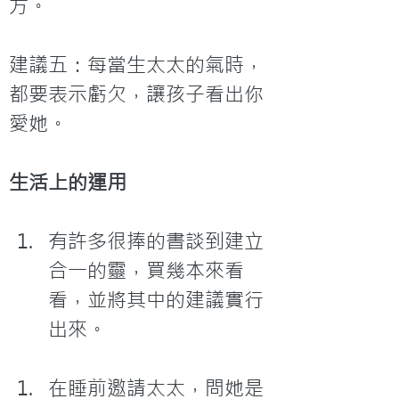
方。

建議五：每當生太太的氣時，
都要表示虧欠，讓孩子看出你
生活上的運用
有許多很捧的書談到建立
合一的靈，買幾本來看
看，並將其中的建議實行
出來。
在睡前邀請太太，問她是