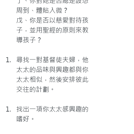
丁、你對她是否總是設想
周到、體貼入微？

戊、你是否以慈愛對待孩
子，並用聖經的原則來教
導孩子？
尋找一對基督徒夫婦，他
太太的品味與興趣都與你
太太相似，然後安排彼此
交往的計劃。
找出一項你太太感興趣的
嗜好。