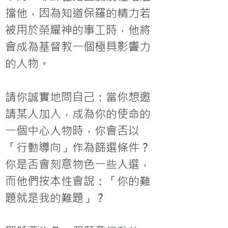
擋他，因為知道保羅的精力若
被用於榮耀神的事工時，他將
會成為基督教一個極具影響力
的人物。

請你誠實地問自己：當你想邀
請某人加入，成為你的使命的
一個中心人物時，你會否以
「行動導向」作為篩選條件？
你是否會刻意物色一些人選，
而他們按本性會說：「你的難
題就是我的難題」？
