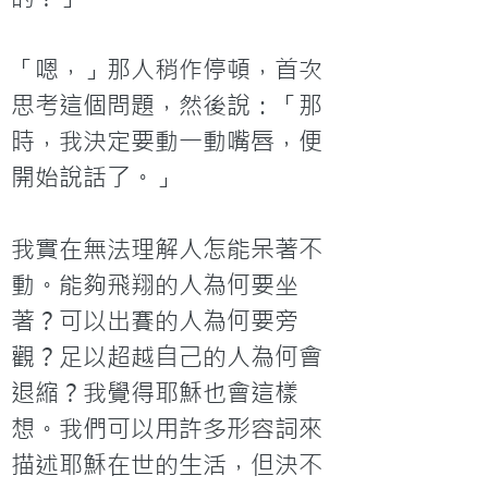
「嗯，」那人稍作停頓，首次
思考這個問題，然後說：「那
時，我決定要動一動嘴唇，便
開始說話了。」

我實在無法理解人怎能呆著不
動。能夠飛翔的人為何要坐
著？可以出賽的人為何要旁
觀？足以超越自己的人為何會
退縮？我覺得耶穌也會這樣
想。我們可以用許多形容詞來
描述耶穌在世的生活，但決不