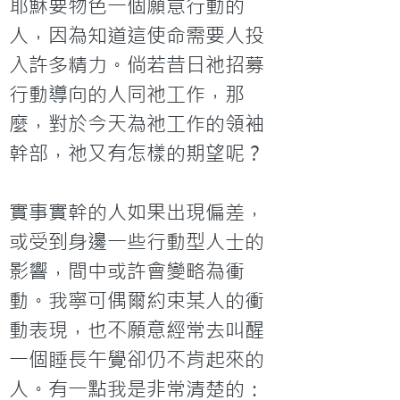
耶穌要物色一個願意行動的
人，因為知道這使命需要人投
入許多精力。倘若昔日祂招募
行動導向的人同祂工作，那
麼，對於今天為祂工作的領袖
幹部，祂又有怎樣的期望呢？

實事實幹的人如果出現偏差，
或受到身邊一些行動型人士的
影響，間中或許會變略為衝
動。我寧可偶爾約束某人的衝
動表現，也不願意經常去叫醒
一個睡長午覺卻仍不肯起來的
人。有一點我是非常清楚的：