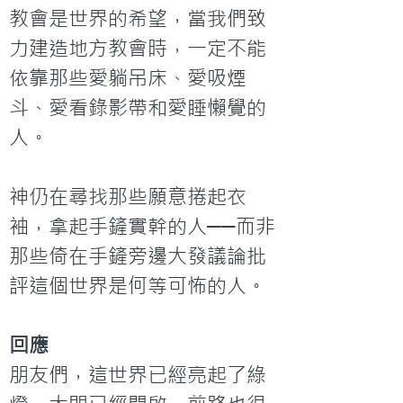
教會是世界的希望，當我們致
力建造地方教會時，一定不能
依靠那些愛躺吊床、愛吸煙
斗、愛看錄影帶和愛睡懶覺的
人。

神仍在尋找那些願意捲起衣
袖，拿起手鏟實幹的人──而非
那些倚在手鏟旁邊大發議論批
評這個世界是何等可怖的人。
回應
朋友們，這世界已經亮起了綠