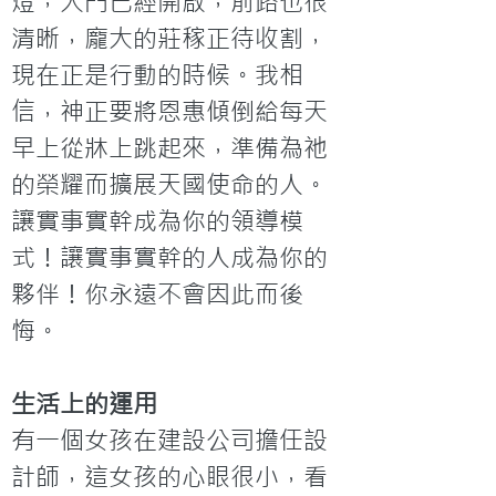
燈，大門已經開啟，前路也很
清晰，龐大的莊稼正待收割，
現在正是行動的時候。我相
信，神正要將恩惠傾倒給每天
早上從牀上跳起來，準備為祂
的榮耀而擴展天國使命的人。
讓實事實幹成為你的領導模
式！讓實事實幹的人成為你的
夥伴！你永遠不會因此而後
悔。
生活上的運用
有一個女孩在建設公司擔任設
計師，這女孩的心眼很小，看