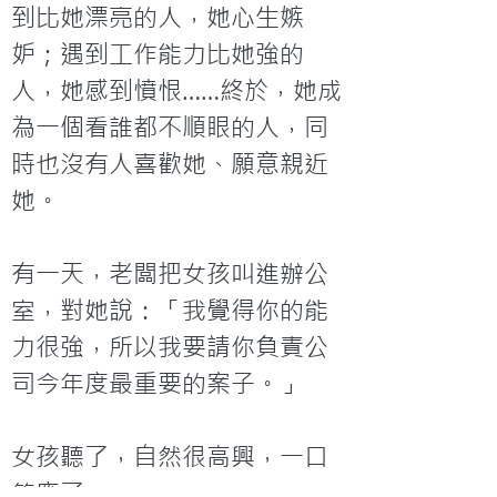
到比她漂亮的人，她心生嫉
妒；遇到工作能力比她強的
人，她感到憤恨……終於，她成
為一個看誰都不順眼的人，同
時也沒有人喜歡她、願意親近
她。

有一天，老闆把女孩叫進辦公
室，對她說：「我覺得你的能
力很強，所以我要請你負責公
司今年度最重要的案子。」

女孩聽了，自然很高興，一口
答應了。
