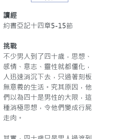
讀經
約書亞記十四章5-15節
挑戰
不少男人到了四十歲，思想、
感情、意志、靈性就都僵化，
人迅速消沉下去，只過著刻板
無意義的生活。究其原因，他
們以為四十是男性的大限，這
種消極思想，令他們變成行屍
走肉。

其實，四十歲只是男人過渡到