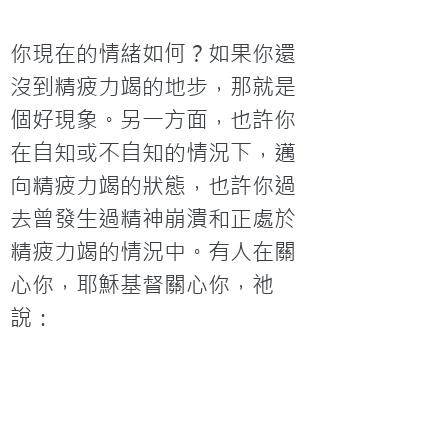
你現在的情緒如何？如果你還
沒到精疲力竭的地步，那就是
個好現象。另一方面，也許你
在自知或不自知的情況下，邁
向精疲力竭的狀態，也許你過
去曾發生過精神崩潰和正處於
精疲力竭的情況中。有人在關
心你，耶穌基督關心你，祂
說：

凡勞苦擔重擔的人可以到我這
裡來，我就使你們得安息。我