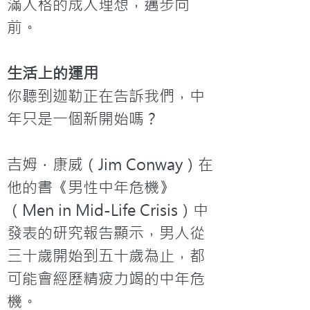
滿人格的成人理想，邁步向
前。
生活上的運用
你聽到迦勒正在告訴我們，中
年只是一個新開始嗎？

吉姆．康威（Jim Conway）在
他的書《男性中年危機》
（Men in Mid-Life Crisis）中
發表的研究報告顯示，男人從
三十歲開始到五十歲為止，都
可能會經歷精疲力竭的中年危
機。
