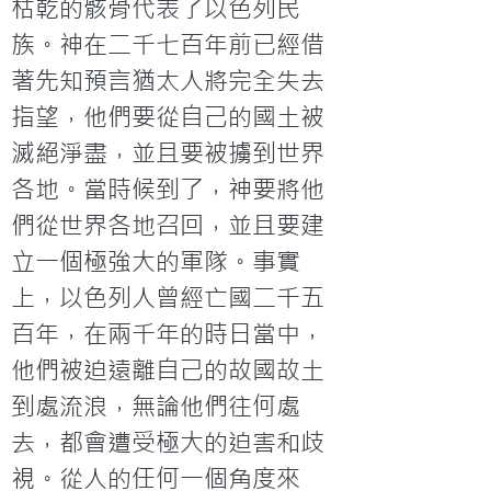
枯乾的骸骨代表了以色列民
族。神在二千七百年前已經借
著先知預言猶太人將完全失去
指望，他們要從自己的國土被
滅絕淨盡，並且要被擄到世界
各地。當時候到了，神要將他
們從世界各地召回，並且要建
立一個極強大的軍隊。事實
上，以色列人曾經亡國二千五
百年，在兩千年的時日當中，
他們被迫遠離自己的故國故土
到處流浪，無論他們往何處
去，都會遭受極大的迫害和歧
視。從人的任何一個角度來