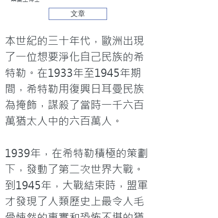
文章
本世紀的三十年代，歐洲出現
了一位想要淨化自己民族的希
特勒。在1933年至1945年期
間，希特勒用復興日耳曼民族
為掩飾，謀殺了當時一千六百
萬猶太人中的六百萬人。

1939年，在希特勒積極的策劃
下，發動了第二次世界大戰。
到1945年，大戰結束時，盟軍
才發現了人類歷史上最令人毛
骨悚然的事實和恐怖不堪的猶