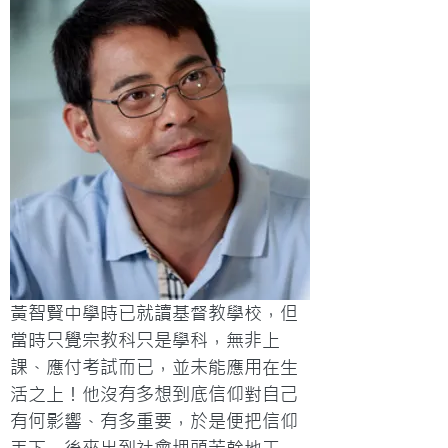
黃智賢中學時已就讀基督教學校，但
當時只覺宗教科只是學科，無非上
課、應付考試而已，並未能應用在生
活之上！他沒有多想到底信仰對自己
有何影響、有多重要，於是便把信仰