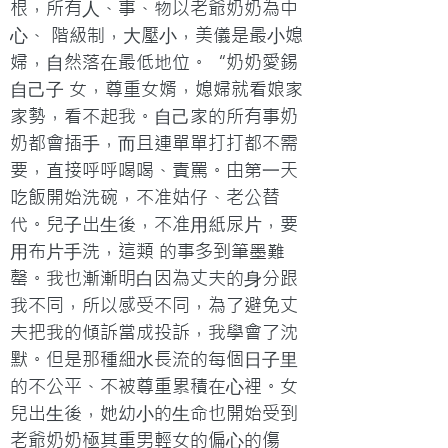
根，所有⼈、事、物以老爺奶奶為中
⼼、 階級制，⼤壓⼩，美儀是最⼩媳
婦，⾃然落在最低地位。“奶奶愛錫
⾃⼰⼦ 女，尊重女婿，媳婦就看娘家
家勢，看不起我。⾃⼰家的所有事奶
奶都會插⼿，⽽且連單單打打都不需
要，直接呼呼喝喝、責罵。由第⼀天
吃飯開始洗碗，不准姑仔、老公替
代。兒⼦出⽣後，不准⽤紙尿⽚，要
⽤布⽚⼿洗，這類 的事多到筆墨難
罄。我也漸漸明⽩因為丈夫的⾝分跟
我不同，所以感受不同，為了避免丈
夫把我的傾訴當成投訴，我學會了沈
默。但是那種細⽔長流的每個⽇⼦⾥
的不公平、不被尊重累積在⼼裡。女
兒出⽣後，她幼⼩的⽣命也開始受到
老爺奶奶極其重男輕女的偏⼼的傷