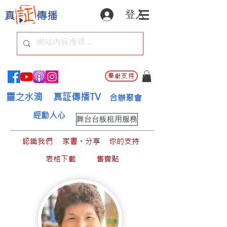
登入
奉獻支持
靈之水滴
真証傳播TV
合辦聚會
經動人心
舞台台板租用服務
認識我們
家書。分享
你的支持
表格下載
售賣點