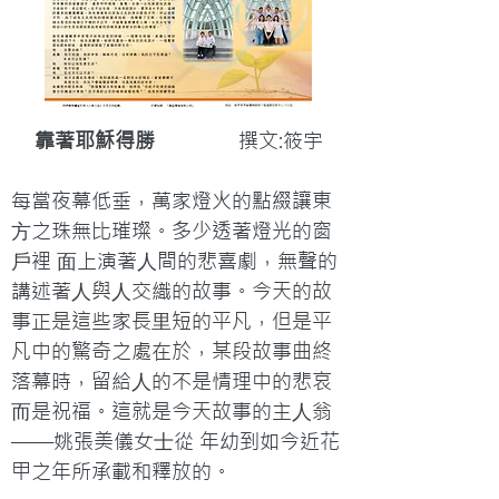
靠著耶穌得勝
               撰文:筱宇
每當夜幕低垂，萬家燈火的點綴讓東
⽅之珠無比璀璨。多少透著燈光的窗
⼾裡 ⾯上演著⼈間的悲喜劇，無聲的
講述著⼈與⼈交織的故事。今天的故
事正是這些家長⾥短的平凡，但是平
凡中的驚奇之處在於，某段故事曲終
落幕時，留給⼈的不是情理中的悲哀
⽽是祝福。這就是今天故事的主⼈翁
——姚張美儀女⼠從 年幼到如今近花
甲之年所承載和釋放的。