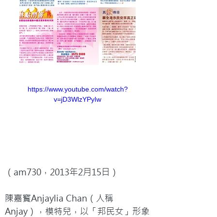
https://www.youtube.com/watch?
v=jD3WlzYPyIw
（am730，2013年2月15日）

陳嘉寳Anjaylia Chan（人稱
Anjay），模特兒，以「邦民女」形象