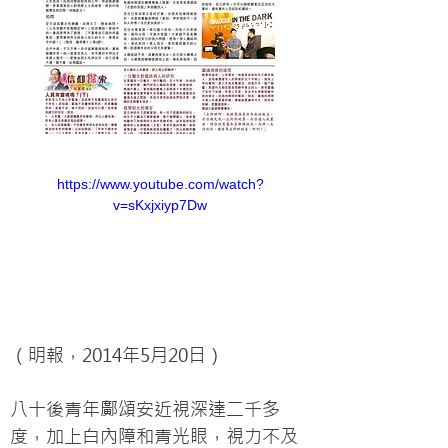
https://www.youtube.com/watch?
v=sKxjxiyp7Dw
（明報，2014年5月20日）

八十後青年鄺頌安近視深達二千多
度，加上白內障和青光眼，視力不及