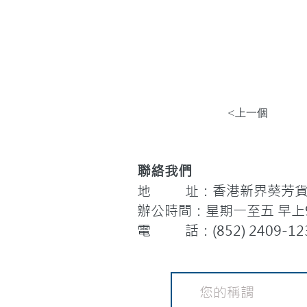
<上一個
聯絡我們
地 址：香港新界葵芳貨櫃
辦公時間：星期一至五 早上9:
電 話：(852) 2409-12