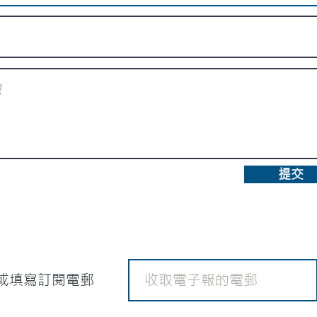
提交
或填寫訂閱電郵