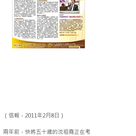
（信報，2011年2月8日）

兩年前，快將五十歲的沈祖堯正在考