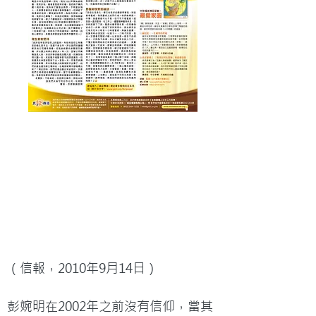
（信報，2010年9月14日）

彭婉明在2002年之前沒有信仰，當其