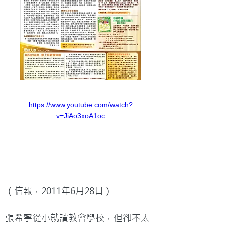
https://www.youtube.com/watch?
v=JiAo3xoA1oc
（信報，2011年6月28日）

張希寧從小就讀教會學校，但卻不太